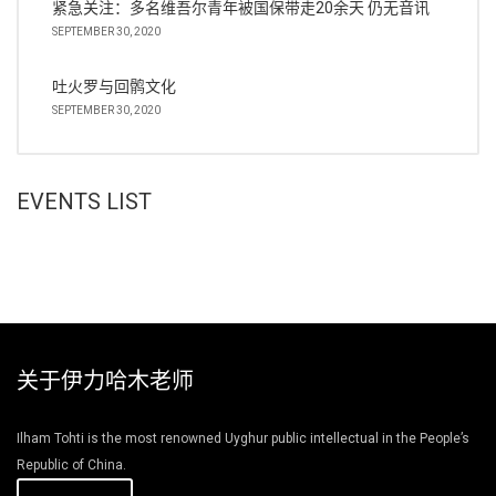
紧急关注：多名维吾尔青年被国保带走20余天 仍无音讯
SEPTEMBER 30, 2020
吐火罗与回鹘文化
SEPTEMBER 30, 2020
EVENTS LIST
关于伊力哈木老师
Ilham Tohti is the most renowned Uyghur public intellectual in the People’s
Republic of China.