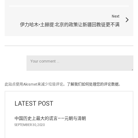
Next
伊力哈木•土赫提:北京的政策让新疆回教徒更不满
此站点使用Akismet来减少垃圾评论。
了解我们如何处理您的评论数据
。
LATEST POST
中国历史上最大的谎言——元朝与清朝
SEPTEMBER 30, 2020