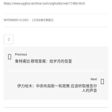
https://www.uyghur-archive.com/uighurbiz-net/17406.html
|
SEPTEMBER 10, 2020
[:ZH]文献与数据 [:]
Previous
鲁特甫拉·穆塔里甫：给岁月的答复
Next
伊力哈木：中央布局新一轮政策 应该听取维吾尔
人的声音