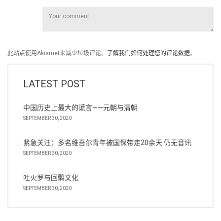
此站点使用Akismet来减少垃圾评论。
了解我们如何处理您的评论数据
。
LATEST POST
中国历史上最大的谎言——元朝与清朝
SEPTEMBER 30, 2020
紧急关注：多名维吾尔青年被国保带走20余天 仍无音讯
SEPTEMBER 30, 2020
吐火罗与回鹘文化
SEPTEMBER 30, 2020