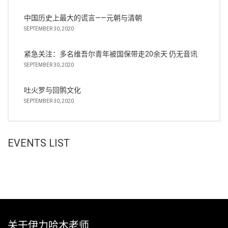
中国历史上最大的谎言——元朝与清朝
SEPTEMBER 30, 2020
紧急关注：多名维吾尔青年被国保带走20余天 仍无音讯
SEPTEMBER 30, 2020
吐火罗与回鹘文化
SEPTEMBER 30, 2020
EVENTS LIST
关于伊力哈木老师