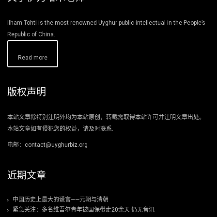
Ilham Tohti is the most renowned Uyghur public intellectual in the People’s
Republic of China.
Read more
版权声明
本站文章除特别注明外均为本站原创，转载需取得本站许可并注明文章出处。
本站文章如有侵犯您的权益，请及时联系.
电邮：contact@uyghurbiz.org
近期文章
中国历史上最大的谎言——元朝与清朝
紧急关注：多名维吾尔青年被国保带走20余天 仍无音讯