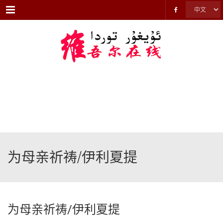
Menu
为母亲祈祷/伊利夏提
为母亲祈祷/伊利夏提