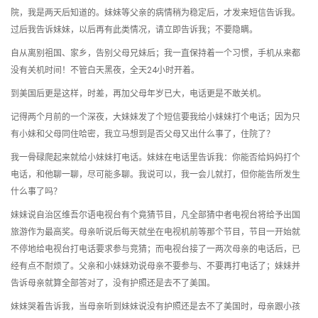
院，我是两天后知道的。妹妹等父亲的病情稍为稳定后，才发来短信告诉我。
过后我告诉妹妹，以后再有此类情况，请立即告诉我；不要隐瞒。
自从离别祖国、家乡，告别父母兄妹后；我一直保持着一个习惯，手机从来都
没有关机时间！不管白天黑夜，全天24小时开着。
到美国后更是这样，时差，再加父母年岁已大，电话更是不敢关机。
记得两个月前的一个深夜，大妹妹发了个短信要我给小妹妹打个电话；因为只
有小妹和父母同住哈密，我立马想到是否父母又出什么事了，住院了？
我一骨碌爬起来就给小妹妹打电话。妹妹在电话里告诉我：你能否给妈妈打个
电话，和他聊一聊，尽可能多聊。我说可以，我一会儿就打，但你能告所发生
什么事了吗？
妹妹说自治区维吾尔语电视台有个竟猜节目，凡全部猜中者电视台将给予出国
旅游作为最高奖。母亲听说后每天就坐在电视机前等那个节目，节目一开始就
不停地给电视台打电话要求参与竞猜；而电视台接了一两次母亲的电话后，已
经有点不耐烦了。父亲和小妹妹劝说母亲不要参与、不要再打电话了；妹妹并
告诉母亲就算全部答对了，没有护照还是去不了美国。
妹妹哭着告诉我，当母亲听到妹妹说没有护照还是去不了美国时，母亲跟小孩