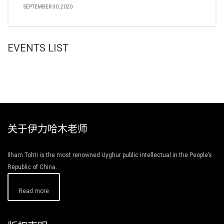
SEPTEMBER 30, 2020
EVENTS LIST
关于伊力哈木老师
Ilham Tohti is the most renowned Uyghur public intellectual in the People’s
Republic of China.
Read more