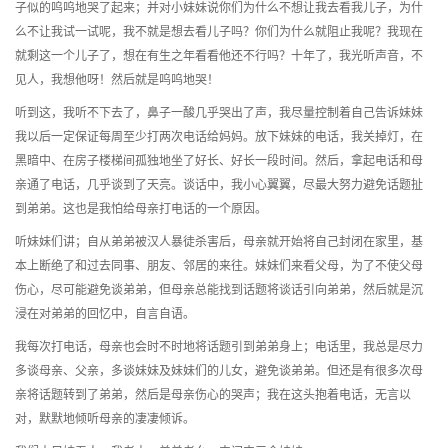
子似的呜呜地哭了起来；并对小妹妹说你们为什么不想让我去看我儿子，为什
么不让我试一试呢，我不就是想去看儿子吗？你们为什么就阻止我呢？我现在
就剩这一个儿子了，想在有生之年看看他还不行吗？十年了，我光听声音，不
见人，我想他呀！然后就是呜呜地哭！
听到这，我听不下去了，鼻子一酸几乎哭出了声，我尽量控制着自己告诉妹妹
我以后一定保证每周至少打两次电话给妈妈。放下妹妹的电话，我关掉灯，在
黑暗中、在房子楼梯间孤独地坐了好长、好长一段时间。然后，拿起电话和母
亲通了电话，几乎谈到了天亮。谈话中，我小心翼翼，尽最大努力避免话题扯
到弟弟。这也是我怕给母亲打电话的一个原因。
听妹妹们讲；自从弟弟被汉人暴徒杀害后，母亲就开始将自己封闭在家里，基
本上断绝了和过去同事、朋友、邻居的来往。妹妹们来看父母，为了不使父母
伤心，尽可能避免谈弟弟，但母亲总能找到话题将谈话引向弟弟，然后就是沉
浸在对弟弟的回忆中，自言自语。
我每次打电话，母亲也会时不时地将话题引到弟弟身上；电话里，我总是尽力
多谈母亲、父亲，多谈妹妹及妹妹们的儿女，避免谈弟弟。但还是有很多次母
亲将话题转到了弟弟，然后是母亲伤心的哭声；我在这头抱着电话，无言以
对，默默地倾听母亲的凄凄倾诉。