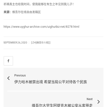
祈祷真主也给我时间，使我能够在有生之年见到我儿子！
来源：
维吾尔在线自由发稿区
https://www.uyghur-archive.com/uighurbiz-net/8278.html
|
SEPTEMBER 26, 2020
[:ZH]维吾尔人权[:]
Previous
伊力哈木被禁出境 希望当局公平对待各个民族
Next
维吾尔大学生阿提克木被公安从家带走