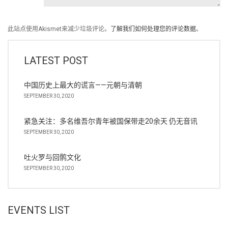
此站点使用Akismet来减少垃圾评论。
了解我们如何处理您的评论数据
。
LATEST POST
中国历史上最大的谎言——元朝与清朝
SEPTEMBER 30, 2020
紧急关注：多名维吾尔青年被国保带走20余天 仍无音讯
SEPTEMBER 30, 2020
吐火罗与回鹘文化
SEPTEMBER 30, 2020
EVENTS LIST