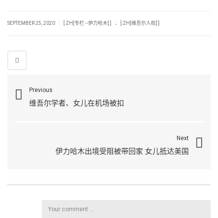
.
|
SEPTEMBER 25, 2020
[:ZH]专栏 --伊力哈木[:]
[:ZH]维吾尔人权[:]
Previous
维吾尔学者、女儿在机场被扣
Next
伊力哈木出境受阻被带回家 女儿抵达美国