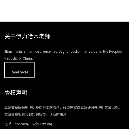
关于伊力哈木老师
Ilham Tohti is the most renowned Uyghur public intellectual in the People’s
Republic of China.
Read more
版权声明
本站文章除特别注明外均为本站原创，转载需取得本站许可并注明文章出处。
本站文章如有侵犯您的权益，请及时联系.
电邮：contact@uyghurbiz.org