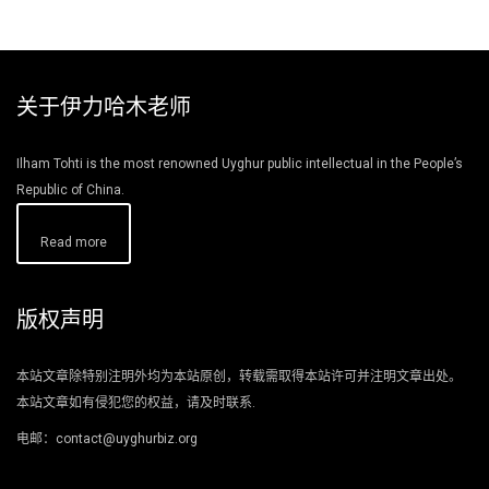
关于伊力哈木老师
Ilham Tohti is the most renowned Uyghur public intellectual in the People’s
Republic of China.
Read more
版权声明
本站文章除特别注明外均为本站原创，转载需取得本站许可并注明文章出处。
本站文章如有侵犯您的权益，请及时联系.
电邮：contact@uyghurbiz.org