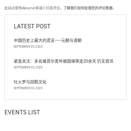
此站点使用Akismet来减少垃圾评论。
了解我们如何处理您的评论数据
。
LATEST POST
中国历史上最大的谎言——元朝与清朝
SEPTEMBER 30, 2020
紧急关注：多名维吾尔青年被国保带走20余天 仍无音讯
SEPTEMBER 30, 2020
吐火罗与回鹘文化
SEPTEMBER 30, 2020
EVENTS LIST