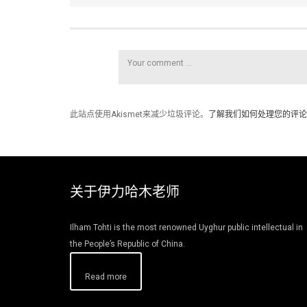
此站点使用Akismet来减少垃圾评论。
了解我们如何处理您的评论
关于伊力哈木老师
Ilham Tohti is the most renowned Uyghur public intellectual in
the People’s Republic of China.
Read more