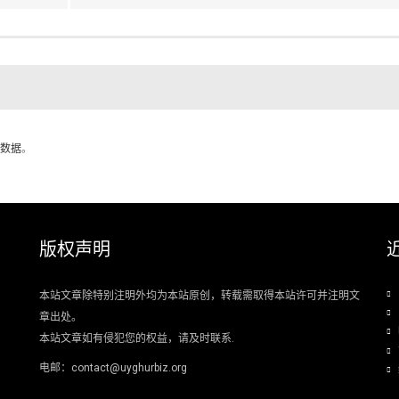
数据
。
版权声明
本站文章除特别注明外均为本站原创，转载需取得本站许可并注明文
章出处。
本站文章如有侵犯您的权益，请及时联系.
电邮：contact@uyghurbiz.org