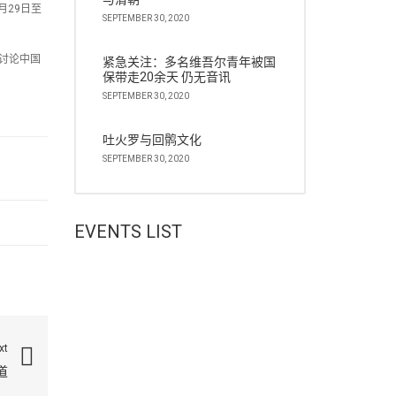
月29日至
SEPTEMBER 30, 2020
讨论中国
紧急关注：多名维吾尔青年被国
保带走20余天 仍无音讯
SEPTEMBER 30, 2020
吐火罗与回鹘文化
SEPTEMBER 30, 2020
EVENTS LIST
xt
道