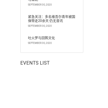
SEPTEMBER 30, 2020
紧急关注：多名维吾尔青年被国
保带走20余天 仍无音讯
SEPTEMBER 30, 2020
吐火罗与回鹘文化
SEPTEMBER 30, 2020
EVENTS LIST