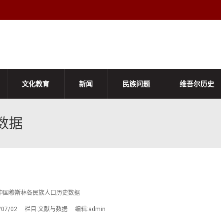
文化教育
新闻
民族问题
维吾尔历史
数据
中国穆斯林各民族人口历史数据
3/07/02 栏目:文献与数据 编辑:admin