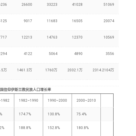
6236
26600
33223
41028
51069
5125
9017
11683
16505
20074
7717
12213
14763
12370
10569
2294
4122
5064
4890
3556
4.5万
1461.3万
1760万
2032.1万
2314.2104万
国信仰伊斯兰教民族人口增长率
~1982
1982~1990
1990~2000
2000~2010
9%
174.7%
130.8%
75.4%
02%
188.8%
152.8%
180.8%