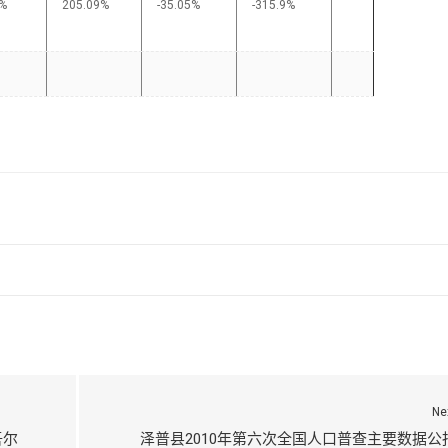
8%
205.09%
-35.05%
-315.9%
Ne
吾尔
泽普县2010年第六次全国人口普查主要数据公