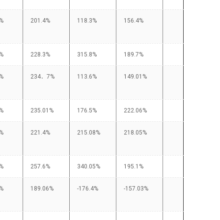
5%
201.4%
118.3%
156.4%
7%
228.3%
315.8%
189.7%
1%
234．7%
113.6%
149.01%
2%
235.01%
176.5%
222.06%
9%
221.4%
215.08%
218.05%
4%
257.6%
340.05%
195.1%
9%
189.06%
-176.4%
-157.03%