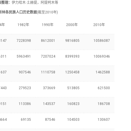
集整理：
伊力哈木·土赫提，阿提柯木等
斯林各民族人口历史数据
(截至2010年)
64年
1982年
1990年
2000年
2010年
3147
7228398
8612001
9816805
10586087
6311
5963491
7207024
8399393
10069346
1637
907546
1110758
1250458
1462588
7443
279523
373669
513805
621500
0151
113386
143537
160823
186708
4664
69135
87546
104503
130607