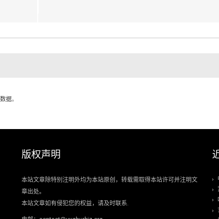
数据
。
版权声明
本站文章除特别注明外均为本站原创，转载需取得本站许可并注明文
章出处。
本站文章如有侵犯您的权益，请及时联系.