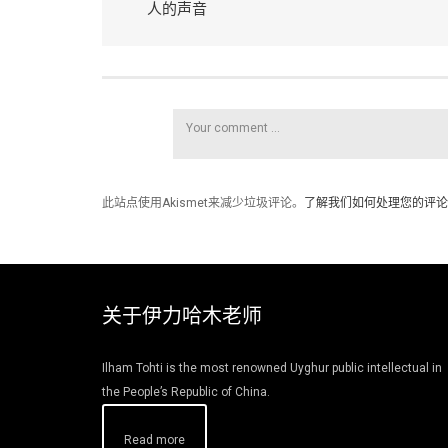
人的声音
此站点使用Akismet来减少垃圾评论。
了解我们如何处理您的评论
关于伊力哈木老师
Ilham Tohti is the most renowned Uyghur public intellectual in
the People’s Republic of China.
Read more