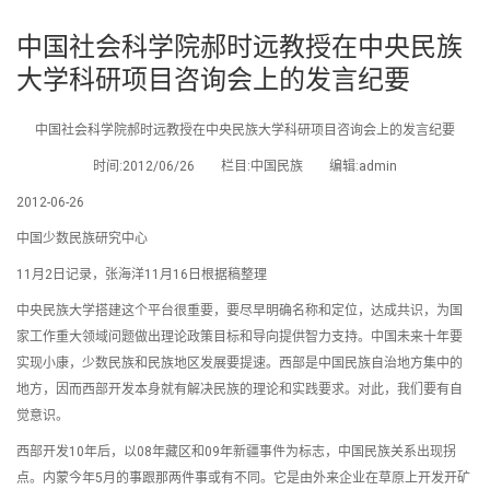
中国社会科学院郝时远教授在中央民族
大学科研项目咨询会上的发言纪要
中国社会科学院郝时远教授在中央民族大学科研项目咨询会上的发言纪要
时间:2012/06/26 栏目:中国民族 编辑:admin
2012-06-26
中国少数民族研究中心
11月2日记录，张海洋11月16日根据稿整理
中央民族大学搭建这个平台很重要，要尽早明确名称和定位，达成共识，为国
家工作重大领域问题做出理论政策目标和导向提供智力支持。中国未来十年要
实现小康，少数民族和民族地区发展要提速。西部是中国民族自治地方集中的
地方，因而西部开发本身就有解决民族的理论和实践要求。对此，我们要有自
觉意识。
西部开发10年后，以08年藏区和09年新疆事件为标志，中国民族关系出现拐
点。内蒙今年5月的事跟那两件事或有不同。它是由外来企业在草原上开发开矿