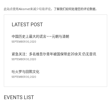
此站点使用Akismet来减少垃圾评论。
了解我们如何处理您的评论数据
。
LATEST POST
中国历史上最大的谎言——元朝与清朝
SEPTEMBER 30, 2020
紧急关注：多名维吾尔青年被国保带走20余天 仍无音讯
SEPTEMBER 30, 2020
吐火罗与回鹘文化
SEPTEMBER 30, 2020
EVENTS LIST