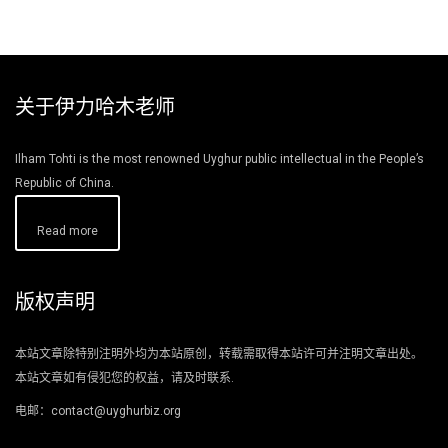
关于伊力哈木老师
Ilham Tohti is the most renowned Uyghur public intellectual in the People’s
Republic of China.
Read more
版权声明
本站文章除特别注明外均为本站原创，转载需取得本站许可并注明文章出处。
本站文章如有侵犯您的权益，请及时联系.
电邮：contact@uyghurbiz.org