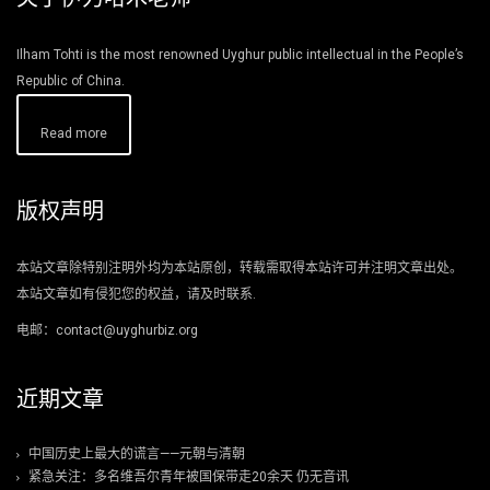
Ilham Tohti is the most renowned Uyghur public intellectual in the People’s
Republic of China.
Read more
版权声明
本站文章除特别注明外均为本站原创，转载需取得本站许可并注明文章出处。
本站文章如有侵犯您的权益，请及时联系.
电邮：contact@uyghurbiz.org
近期文章
中国历史上最大的谎言——元朝与清朝
紧急关注：多名维吾尔青年被国保带走20余天 仍无音讯