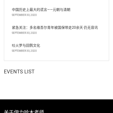
中国历史上最大的谎言——元朝与清朝
SEPTEMBER 30, 2020
紧急关注：多名维吾尔青年被国保带走20余天 仍无音讯
SEPTEMBER 30, 2020
吐火罗与回鹘文化
SEPTEMBER 30, 2020
EVENTS LIST
关于伊力哈木老师