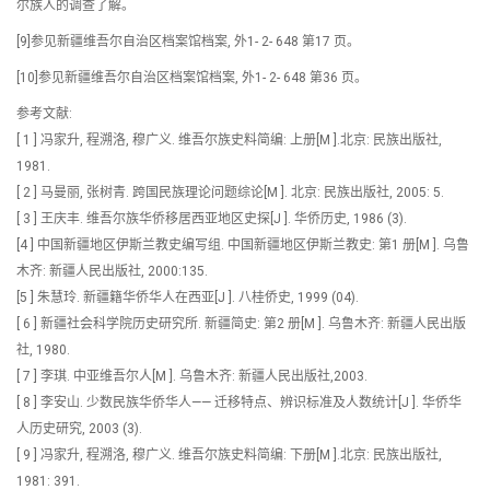
尔族人的调查了解。
[9]参见新疆维吾尔自治区档案馆档案, 外1- 2- 648 第17 页。
[10]参见新疆维吾尔自治区档案馆档案, 外1- 2- 648 第36 页。
参考文献:
[ 1 ] 冯家升, 程溯洛, 穆广义. 维吾尔族史料简编: 上册[M ].北京: 民族出版社,
1981.
[ 2 ] 马曼丽, 张树青. 跨国民族理论问题综论[M ]. 北京: 民族出版社, 2005: 5.
[ 3 ] 王庆丰. 维吾尔族华侨移居西亚地区史探[J ]. 华侨历史, 1986 (3).
[4 ] 中国新疆地区伊斯兰教史编写组. 中国新疆地区伊斯兰教史: 第1 册[M ]. 乌鲁
木齐: 新疆人民出版社, 2000:135.
[5 ] 朱慧玲. 新疆籍华侨华人在西亚[J ]. 八桂侨史, 1999 (04).
[ 6 ] 新疆社会科学院历史研究所. 新疆简史: 第2 册[M ]. 乌鲁木齐: 新疆人民出版
社, 1980.
[ 7 ] 李琪. 中亚维吾尔人[M ]. 乌鲁木齐: 新疆人民出版社,2003.
[ 8 ] 李安山. 少数民族华侨华人—— 迁移特点、辨识标准及人数统计[J ]. 华侨华
人历史研究, 2003 (3).
[ 9 ] 冯家升, 程溯洛, 穆广义. 维吾尔族史料简编: 下册[M ].北京: 民族出版社,
1981: 391.