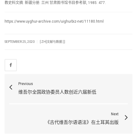
教史料文摘: 新疆分册. 兰州:甘肃图书馆书目参考部, 1985: 477.
https://www.uyghur-archive.com/uighurbiz-net/11180.html
|
SEPTEMBER 25, 2020
[:ZH]文献与数据 [:]
Previous
维吾尔全国政协委员人数创近六届新低
Next
《古代维吾尔语语法》在土耳其出版