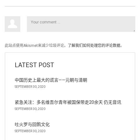
此站点使用Akismet来减少垃圾评论。
了解我们如何处理您的评论数据
。
LATEST POST
中国历史上最大的谎言——元朝与清朝
SEPTEMBER 30, 2020
紧急关注：多名维吾尔青年被国保带走20余天 仍无音讯
SEPTEMBER 30, 2020
吐火罗与回鹘文化
SEPTEMBER 30, 2020