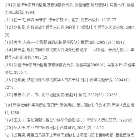
[10 ] 新疆维吾尔自治区地方志编纂委员会. 新疆通志·侨务志[M ]. 乌鲁木齐: 新疆
人民出版社, 1994.
[ 11 ] 任一飞, 雅森·吾守尔. 维吾尔族[M ]. 北京: 民族出版社, 1997: 77.
[ 12 ] 赵和曼. 少数民族华侨华人研究中的若干问题[J ]. 华侨华人历史研究, 2004
(3).
[ 13 ] 厉声. 东突——分裂是目的恐怖是手段[J ]. 世界知识,2002 (3) : 10213.
[ 14 ] 谭天星. 现代中国少数民族人口境外迁移初探—— 以新疆、云南为例[J ]. 华
侨华人历史研究, 1995 (2).
[ 15 ] 新疆维吾尔自治区地方志编纂委员会. 新疆年鉴2006[M ]. 乌鲁木齐: 新疆年
鉴社, 2006: 1.
[ 16 ] 赵和曼. 试论海外少数民族华人的若干特点[J ]. 南洋问题研究, 2004 (1) :
7216.
[ 17 ] 朱惠玲. 西、中、南亚地区侨情概述[J ]. 侨情, 2002(20) : 23228.
[18 ] 新疆社会科学院历史研究所. 新疆简史: 第3 册[M ]. 乌鲁木齐: 新疆人民出版
社, 1980.
[ 19 ] 王庆丰. 麦加朝觐与维吾尔族华侨的形成[J ]. 华侨华人历史研究, 1990 (4).
[ 20 ] 纪大椿. 中亚的中国移民[J ]. 西域研究, 2003 (2) : 14-20.
[ 21 ] 孟英庚. 英俄日角逐下之新疆问题[M ]..甘肃图书馆书目参考部. 西北民族宗