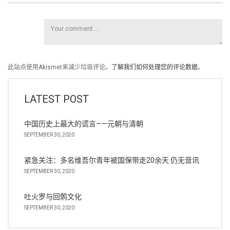
此站点使用Akismet来减少垃圾评论。
了解我们如何处理您的评论数据
。
LATEST POST
中国历史上最大的谎言——元朝与清朝
SEPTEMBER 30, 2020
紧急关注：多名维吾尔青年被国保带走20余天 仍无音讯
SEPTEMBER 30, 2020
吐火罗与回鹘文化
SEPTEMBER 30, 2020