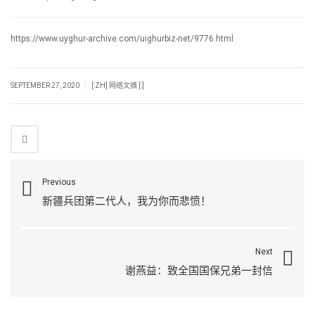
https://www.uyghur-archive.com/uighurbiz-net/9776.html
|
SEPTEMBER 27, 2020
[:ZH] 网络文摘 [:]
Previous
新疆兵团第二代人，我为你而悲愤！
Next
谢燕益：致全国国保兄弟一封信