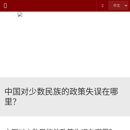
Menu
中国对少数民族的政策失误在哪
里？