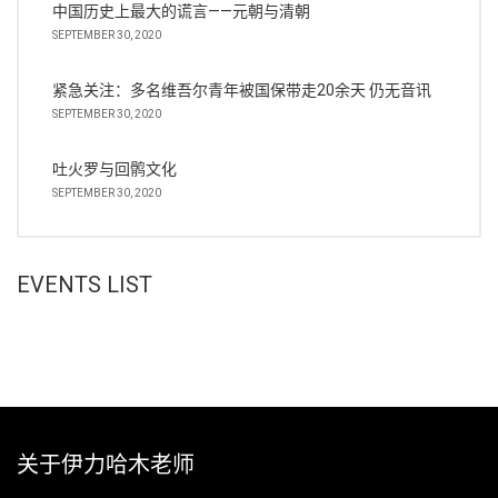
中国历史上最大的谎言——元朝与清朝
SEPTEMBER 30, 2020
紧急关注：多名维吾尔青年被国保带走20余天 仍无音讯
SEPTEMBER 30, 2020
吐火罗与回鹘文化
SEPTEMBER 30, 2020
EVENTS LIST
关于伊力哈木老师