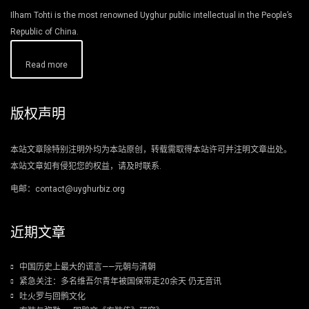
Ilham Tohti is the most renowned Uyghur public intellectual in the People’s
Republic of China.
Read more
版权声明
本站文章除特别注明外均为本站原创，转载需取得本站许可并注明文章出处。
本站文章如有侵犯您的权益，请及时联系.
电邮：contact@uyghurbiz.org
近期文章
中国历史上最大的谎言——元朝与清朝
紧急关注：多名维吾尔青年被国保带走20余天 仍无音讯
吐火罗与回鹘文化