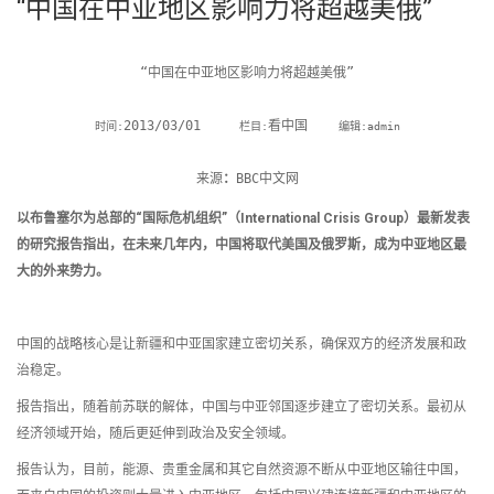
“中国在中亚地区影响力将超越美俄”
“中国在中亚地区影响力将超越美俄”

2013/03/01     
看中国    
时间:
栏目:
编辑:admin
来源
：
BBC中文网
以布鲁塞尔为总部的“国际危机组织”（International Crisis Group）最新发表
的研究报告指出，在未来几年内，中国将取代美国及俄罗斯，成为中亚地区最
大的外来势力。
中国的战略核心是让新疆和中亚国家建立密切关系，确保双方的经济发展和政
治稳定。
报告指出，随着前苏联的解体，中国与中亚邻国逐步建立了密切关系。最初从
经济领域开始，随后更延伸到政治及安全领域。
报告认为，目前，能源、贵重金属和其它自然资源不断从中亚地区输往中国，