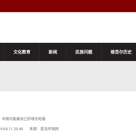
文化教育
新闻
民族问题
维吾尔历史
中国可能被自己的增长呛着
-09-04 11:20:49 来源：星岛环球网