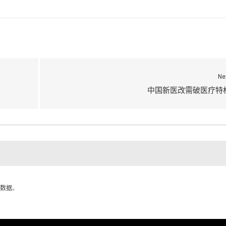
Ne
中国新医改需破医疗特
数据
。