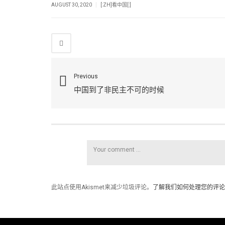
|
AUGUST 30, 2020
[:ZH]看中国[:]
Previous
中国到了非民主不可的时候
此站点使用Akismet来减少垃圾评论。
了解我们如何处理您的评论