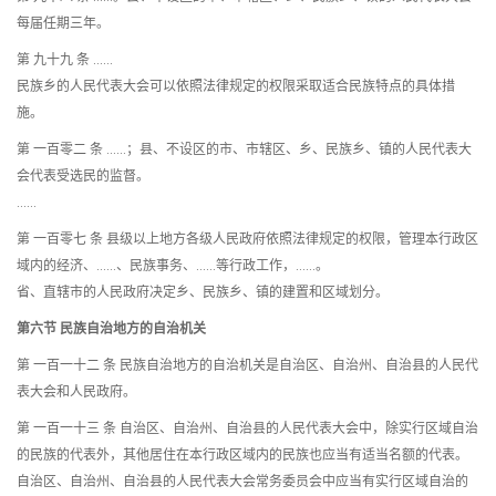
每届任期三年。
第 九十九 条 ……
民族乡的人民代表大会可以依照法律规定的权限采取适合民族特点的具体措
施。
第 一百零二 条 ……；县、不设区的市、市辖区、乡、民族乡、镇的人民代表大
会代表受选民的监督。
……
第 一百零七 条 县级以上地方各级人民政府依照法律规定的权限，管理本行政区
域内的经济、……、民族事务、……等行政工作，……。
省、直辖市的人民政府决定乡、民族乡、镇的建置和区域划分。
第六节 民族自治地方的自治机关
第 一百一十二 条 民族自治地方的自治机关是自治区、自治州、自治县的人民代
表大会和人民政府。
第 一百一十三 条 自治区、自治州、自治县的人民代表大会中，除实行区域自治
的民族的代表外，其他居住在本行政区域内的民族也应当有适当名额的代表。
自治区、自治州、自治县的人民代表大会常务委员会中应当有实行区域自治的