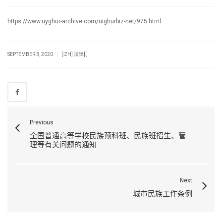
https://www.uyghur-archive.com/uighurbiz-net/975.html
|
SEPTEMBER 3, 2020
[:ZH] 法律[:]
Previous
全国普通高等学校民族预科班、民族班招生、管
理等有关问题的通知
Next
城市民族工作条例