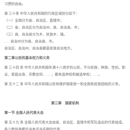
习惯的自由。
第 三十条 中华人民共和国的行政区域划分如下：
（一）全国分为省、自治区、直辖市；
（二）省、自治区分为自治州、县、自治县、市；
（三）县、自治县分为乡、民族乡、镇。
…… 自治州分为县、自治县、市。
自治区、自治州、自治县都是民族自治地方。
第二章公民的基本权力和义务
第 三十四 条 中华人民共和国年满十八周岁的公民，不分民族、种族、性别。职
业、家庭出身、宗教信仰、……，都有选举权和被选举权；……。
第 五十二 条 中华人民共和国公民有维护国家统一和全国各民族团结的义务。
第三章 国家机构
第一节 全国人民代表大会
第 五十九 条 全国人民代表大会由省、自治区、直辖市和军队选出的代表组成。
各少数民族都应当有适当名额的代表。……