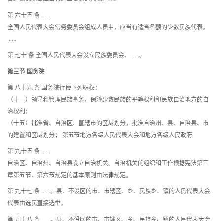
第 六十五 条 ……
全国人民代表大会常务委员会组成人员中，应当有适当名额的少数民族代表。
……
第 七十 条 全国人民代表大会设立民族委员会、……。
第三节 国务院
第 八十九 条 国务院行使下列职权：
（十一）领导和管理民族事务，保障少数民族的平等权利和民族自治地方的自
治权利；
（十五）批准省、自治区、直辖市的区域划分，批准自治州、县、自治县、市
的建置和区域划分； 第五节地方各级人民代表大会和地方各级人民政府
第 九十五 条 ……
自治区、自治州、自治县设立自治机关。自治机关的组织和工作根据宪法第三
章第五节、第六节规定的基本原则由法律规定。
第 九十七 条 ……。县、不设区的市、市辖区、乡、民族乡、镇的人民代表大会
代表由选民直接选举。
第 九十八 条 ……。县、不设区的市、市辖区、乡、民族乡、镇的人民代表大会