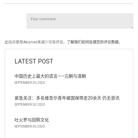
此站点使用Akismet来减少垃圾评论。
了解我们如何处理您的评论数据
。
LATEST POST
中国历史上最大的谎言——元朝与清朝
SEPTEMBER 30, 2020
紧急关注：多名维吾尔青年被国保带走20余天 仍无音讯
SEPTEMBER 30, 2020
吐火罗与回鹘文化
SEPTEMBER 30, 2020