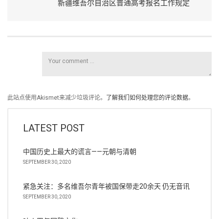
新疆维吾尔自治区普通高考报名工作规定
此站点使用Akismet来减少垃圾评论。
了解我们如何处理您的评论数据
。
LATEST POST
中国历史上最大的谎言——元朝与清朝
SEPTEMBER 30, 2020
紧急关注：多名维吾尔青年被国保带走20余天 仍无音讯
SEPTEMBER 30, 2020