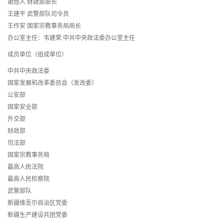
谢旭人 财政部部长
王建平 武警部队司令员
王作安 国家宗教事务局局长
办公室主任：韦建荣 中共中央政法委办公室主任
成员单位（组成单位）
中共中央政法委
国家发展和改革委员会（发改委）
公安部
国家安全部
外交部
财政部
司法部
国家宗教事务局
最高人民法院
最高人民检察院
武警部队
新疆维吾尔自治区党委
新疆生产建设兵团党委