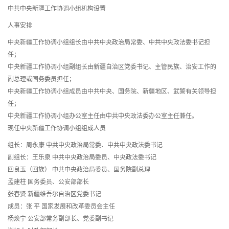
中共中央新疆工作协调小组机构设置
人事安排
中央新疆工作协调小组组长由中共中央政治局常委、中共中央政法委书记担
任；
中央新疆工作协调小组副组长由新疆自治区党委书记、主管民族、治安工作的
副总理或国务委员担任；
中央新疆工作协调小组成员由中共中央、国务院、新疆地区、武警有关领导担
任；
中央新疆工作协调小组办公室主任由中共中央政法委办公室主任兼任。
现任中央新疆工作协调小组组成人员
组长：周永康 中共中央政治局常委、中共中央政法委书记
副组长：王乐泉 中共中央政治局委员、中央政法委书记
回良玉（回族） 中共中央政治局委员、国务院副总理
孟建柱 国务委员、公安部部长
张春贤 新疆维吾尔自治区党委书记
成员：张 平 国家发展和改革委员会主任
杨焕宁 公安部常务副部长、党委副书记