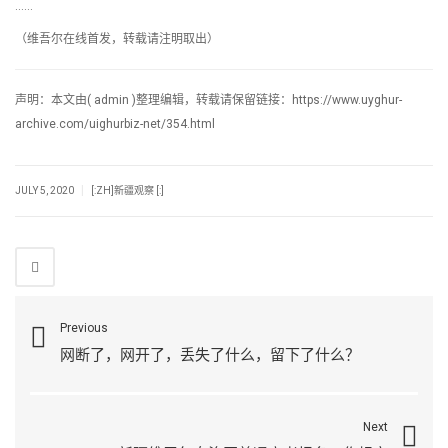
……
（维吾尔在线首发，转载请注明取出）
声明：本文由( admin )整理编辑，转载请保留链接：https://www.uyghur-
archive.com/uighurbiz-net/354.html
|
JULY 5, 2020
[:ZH]新疆观察 [:]
Previous
网断了，网开了，丢失了什么，留下了什么？
Next