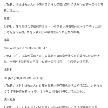
2月5日，挪威维吾尔人在中国驻奥斯陆大使馆前面举行纪念“2•5”伊宁事件受害
者纪念活动。
荷兰
2月5日，在荷兰维吾尔组织的倡导下，60多名示威者在荷兰海牙市举行长达3
小时的游行活动，并在议会大厅和中国领事馆面前发表声明。
瑞典
ghulja-weqesi-shwetsiye-385.JPG
2月5日中午，瑞典维吾尔人在中国驻斯德哥尔摩大使馆面前举行抗议游行活
动。当天晚上举行聚会回顾“2•5”伊宁事件过程，并为受害者做都啊。
比利时
belgiye-ghulja-weqesi-385.jpg
2月5日，比利时维吾尔人在首都布鲁塞尔举行纪念暨抗议游行活动，并分发介
绍“2•5”事件过程的宣传 单。活动从当地时间下午2点持续到4点。
澳大利亚
2月5日，澳大利亚南澳大利亚州首府阿德莱德市举行纪念“2•5”事件讨论会。