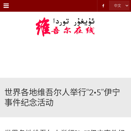
Menu
世界各地维吾尔人举行“2•5”伊宁
事件纪念活动