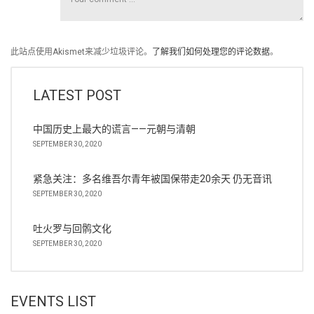
此站点使用Akismet来减少垃圾评论。
了解我们如何处理您的评论数据
。
LATEST POST
中国历史上最大的谎言——元朝与清朝
SEPTEMBER 30, 2020
紧急关注：多名维吾尔青年被国保带走20余天 仍无音讯
SEPTEMBER 30, 2020
吐火罗与回鹘文化
SEPTEMBER 30, 2020
EVENTS LIST