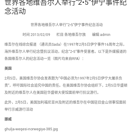
世界各地维吾尔人举行“2•5”伊宁事件纪
念活动
世界各地维吾尔人举行“2•5”伊宁事件纪念活动
时间:2013/02/09 栏目:各地维吾尔族 编辑:admin
维吾尔在线综合报道 （通讯员Sada）在1997年2月5日伊宁事件16周年之际，
海外维吾尔人举行纪念暨抗议活动，纪念“2•5”事件受害者。以下是外媒报道的
各国维吾尔人的纪念活动一览（图片均来自RFA）：
美国
2月5日，美国维吾尔协会发表题为“中国必须为1997年2月5日伊宁大屠杀负
责”，呼吁国际社会追究中国的责任。在美国维吾尔协会组织下，2月5日华盛顿
及附近的维吾尔人在美国驻华盛顿大使馆面前举行抗议游行。
此外，2月5日，美国加利福尼亚州及附近的维吾尔在中国驻旧金山领事馆面前
举行示威游行活动
挪威
ghulja-weqesi-norwegiye-385.jpg