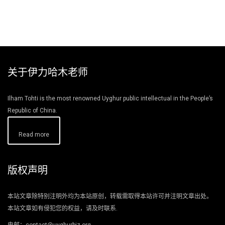
关于伊力哈木老师
Ilham Tohti is the most renowned Uyghur public intellectual in the People’s
Republic of China.
Read more
版权声明
本站文章除特别注明外均为本站原创，转载需取得本站许可并注明文章出处。
本站文章如有侵犯您的权益，请及时联系.