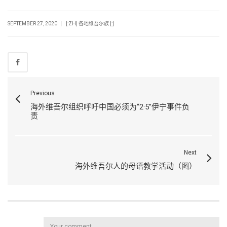
|
SEPTEMBER 27, 2020
[:ZH] 各地维吾尔族 [:]
Previous
海外维吾尔组织呼吁中国必须为“2·5”伊宁事件负
责
Next
海外维吾尔人的母语教学活动（图）