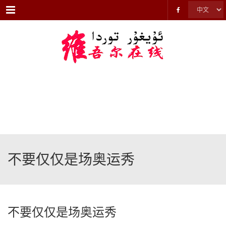
Menu
不要仅仅是场奥运秀
不要仅仅是场奥运秀