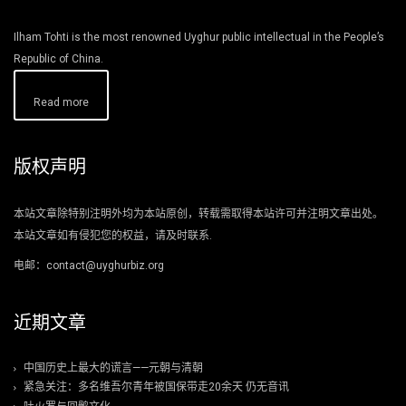
Ilham Tohti is the most renowned Uyghur public intellectual in the People’s
Republic of China.
Read more
版权声明
本站文章除特别注明外均为本站原创，转载需取得本站许可并注明文章出处。
本站文章如有侵犯您的权益，请及时联系.
电邮：contact@uyghurbiz.org
近期文章
中国历史上最大的谎言——元朝与清朝
紧急关注：多名维吾尔青年被国保带走20余天 仍无音讯