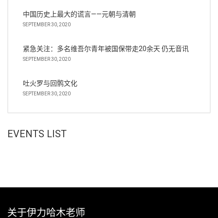
中国历史上最大的谎言——元朝与清朝
SEPTEMBER 30, 2020
紧急关注：多名维吾尔青年被国保带走20余天 仍无音讯
SEPTEMBER 30, 2020
吐火罗与回鹘文化
SEPTEMBER 30, 2020
EVENTS LIST
关于伊力哈木老师