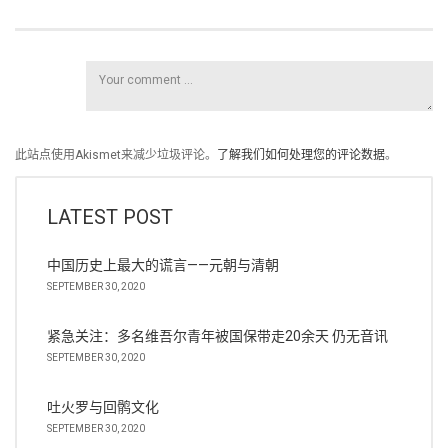
此站点使用Akismet来减少垃圾评论。
了解我们如何处理您的评论数据
。
LATEST POST
中国历史上最大的谎言——元朝与清朝
SEPTEMBER 30, 2020
紧急关注：多名维吾尔青年被国保带走20余天 仍无音讯
SEPTEMBER 30, 2020
吐火罗与回鹘文化
SEPTEMBER 30, 2020