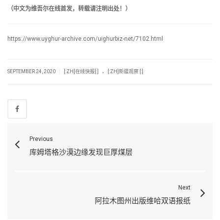
（中文为维吾尔在线首发，转载请注明出处！）
https://www.uyghur-archive.com/uighurbiz-net/7102.html
.
|
SEPTEMBER 24, 2020
[:ZH]在线快报[:]
[:ZH]新疆观察 [:]
Previous
库姆塔格沙漠边缘发现巨厚煤层
Next
阿拉木图州出版维哈双语报纸