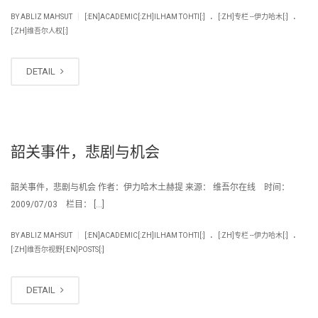
.
.
|
BY
ABLIZ MAHSUT
[:EN]ACADEMIC[:ZH]ILHAM TOHTI[:]
[:ZH]专栏 --伊力哈木[:]
[:ZH]维吾尔人权[:]
DETAIL
韶关事件，悲剧与机会
韶关事件，悲剧与机会 作者：伊力哈木土赫提 来源： 维吾尔在线 时间：
2009/07/03 栏目： […]
.
.
|
BY
ABLIZ MAHSUT
[:EN]ACADEMIC[:ZH]ILHAM TOHTI[:]
[:ZH]专栏 --伊力哈木[:]
[:ZH]维吾尔视野[:EN]POSTS[:]
DETAIL