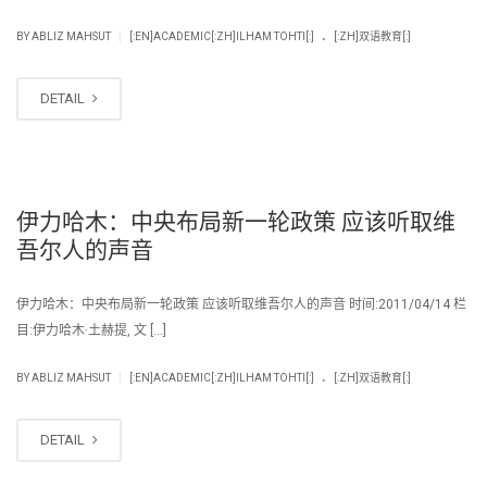
.
|
BY
ABLIZ MAHSUT
[:EN]ACADEMIC[:ZH]ILHAM TOHTI[:]
[:ZH]双语教育[:]
DETAIL
伊力哈木：中央布局新一轮政策 应该听取维
吾尔人的声音
伊力哈木：中央布局新一轮政策 应该听取维吾尔人的声音 时间:2011/04/14 栏
目:伊力哈木·土赫提, 文 […]
.
|
BY
ABLIZ MAHSUT
[:EN]ACADEMIC[:ZH]ILHAM TOHTI[:]
[:ZH]双语教育[:]
DETAIL