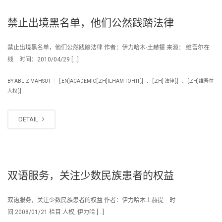
禁止出境黑名单，他们公然践踏法律
禁止出境黑名单，他们公然践踏法律 作者：伊力哈木·土赫提 来源： 维吾尔在
线 时间：2010/04/29 […]
.
.
|
BY
ABLIZ MAHSUT
[:EN]ACADEMIC[:ZH]ILHAM TOHTI[:]
[:ZH] 法律[:]
[:ZH]维吾尔
人权[:]
DETAIL
双语服务，关注少数民族患者的权益
双语服务，关注少数民族患者的权益 作者：伊力哈木土赫提 时
间:2008/01/21 栏目:人权, 伊力哈 […]