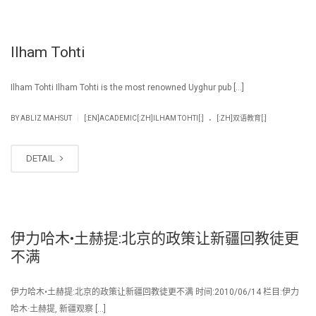
Ilham Tohti
Ilham Tohti Ilham Tohti is the most renowned Uyghur pub […]
.
|
BY
ABLIZ MAHSUT
[:EN]ACADEMIC[:ZH]ILHAM TOHTI[:]
[:ZH]双语教育[:]
DETAIL
伊力哈木•土赫提:北京的政策让新疆回教徒更
不满
伊力哈木•土赫提:北京的政策让新疆回教徒更不满 时间:2010/06/14 栏目:伊力
哈木·土赫提, 新疆观察 […]