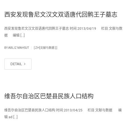
西安发现鲁尼文汉文双语唐代回鹘王子墓志
西安发现鲁尼文汉文双语唐代回鹘王子墓志 时间:2013/04/19 栏目:文献与数
据 编辑 […]
|
BY
ABLIZ MAHSUT
[:ZH]文献与数据 [:]
DETAIL
维吾尔自治区巴楚县民族人口结构
维吾尔自治区巴楚县民族人口结构 时间:2013/04/25 栏目:文献与数据 编
辑:ad […]