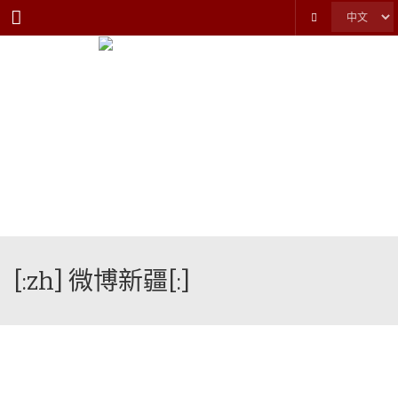
Menu
[:zh] 微博新疆[:]