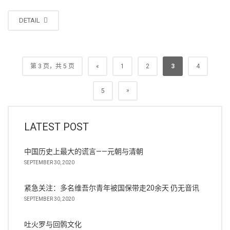
DETAIL
第 3 页，共 5 页
«
1
2
3
4
»
5
LATEST POST
中国历史上最大的谎言——元朝与清朝
SEPTEMBER 30, 2020
紧急关注：多名维吾尔青年被国保带走20余天 仍无音讯
SEPTEMBER 30, 2020
吐火罗与回鹘文化