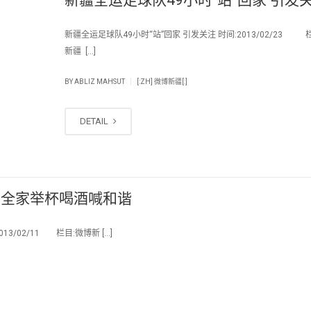
新疆全运足球队49小时“站”回家 引发关注 时间:2013/02/23 
新疆 […]
|
BY
ABLIZ MAHSUT
[:ZH] 微博新疆[:]
DETAIL
节全家举杯喝酒喊和谐
/02/11 栏目:微博新 […]