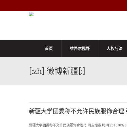
首页
维吾尔视野
人权与法
[:zh] 微博新疆[:]
新疆大学团委称不允许民族服饰合理 
新疆大学团委称不允许民族服饰合理 引网友炮轰 时间:2013/03/