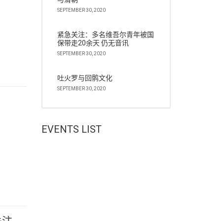
SEPTEMBER 30, 2020
紧急关注：多名维吾尔青年被国
保带走20余天 仍无音讯
SEPTEMBER 30, 2020
吐火罗与回鹘文化
SEPTEMBER 30, 2020
EVENTS LIST
关注