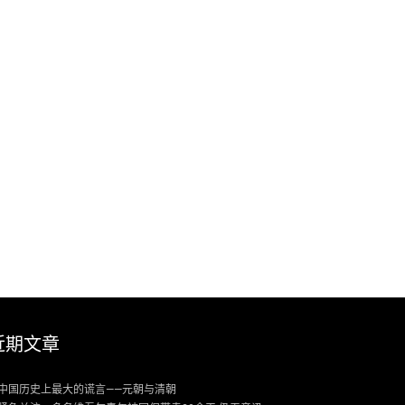
近期文章
中国历史上最大的谎言——元朝与清朝