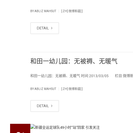
|
BY
ABLIZ MAHSUT
[:ZH] 微博新疆[:]
DETAIL
和田一幼儿园：无被褥、无暖气
和田一幼儿园：无被褥、无暖气 时间:2013/03/05 栏目:微博新疆
|
BY
ABLIZ MAHSUT
[:ZH] 微博新疆[:]
DETAIL