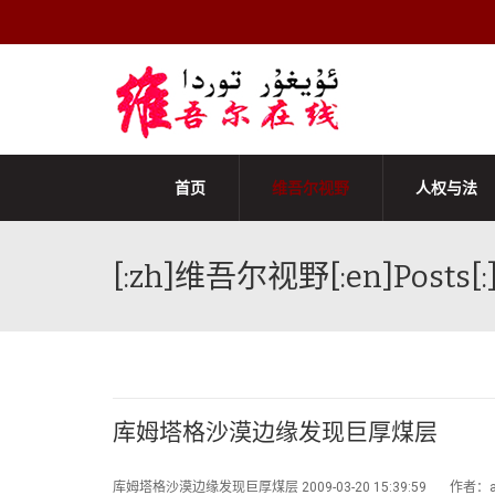
首页
维吾尔视野
人权与法
[:zh]维吾尔视野[:en]Posts[:
库姆塔格沙漠边缘发现巨厚煤层
库姆塔格沙漠边缘发现巨厚煤层 2009-03-20 15:39:59 作者：a