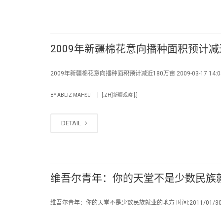
2009年新疆棉花意向播种面积预计减
2009年新疆棉花意向播种面积预计减近180万亩 2009-03-17 14:0
|
BY
ABLIZ MAHSUT
[:ZH]新疆观察 [:]
DETAIL
维吾尔青年：你的天堂不是少数民族
维吾尔青年：你的天堂不是少数民族就业的地方 时间:2011/01/30