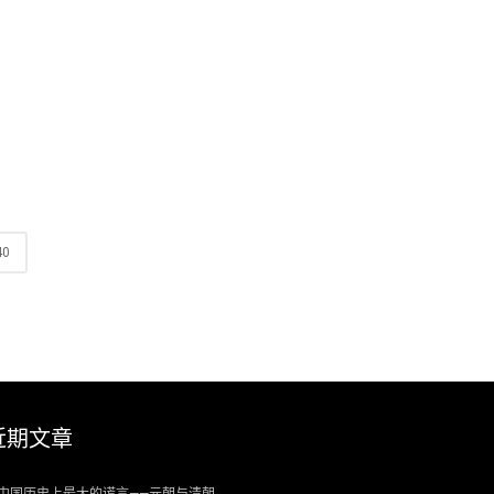
40
近期文章