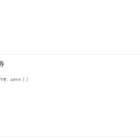
券
者：admin […]