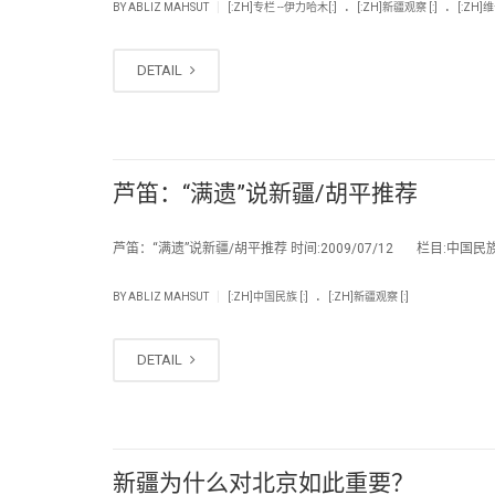
.
.
|
BY
ABLIZ MAHSUT
[:ZH]专栏 --伊力哈木[:]
[:ZH]新疆观察 [:]
[:ZH]
DETAIL
芦笛：“满遗”说新疆/胡平推荐
芦笛：“满遗”说新疆/胡平推荐 时间:2009/07/12 栏目:中国民族
.
|
BY
ABLIZ MAHSUT
[:ZH]中国民族 [:]
[:ZH]新疆观察 [:]
DETAIL
新疆为什么对北京如此重要？