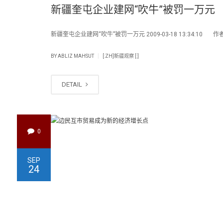
新疆奎屯企业建网“吹牛”被罚一万元
新疆奎屯企业建网“吹牛”被罚一万元 2009-03-18 13:34:10 作者
|
BY
ABLIZ MAHSUT
[:ZH]新疆观察 [:]
DETAIL
0
SEP
24