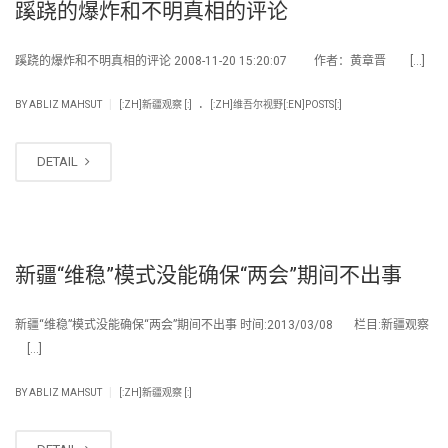
蹊跷的爆炸和不明真相的评论
蹊跷的爆炸和不明真相的评论 2008-11-20 15:20:07 作者：黄章晋 […]
.
|
BY
ABLIZ MAHSUT
[:ZH]新疆观察 [:]
[:ZH]维吾尔视野[:EN]POSTS[:]
DETAIL
新疆“维稳”模式没能确保“两会”期间不出事
新疆“维稳”模式没能确保“两会”期间不出事 时间:2013/03/08 栏目:新疆观察
[…]
|
BY
ABLIZ MAHSUT
[:ZH]新疆观察 [:]