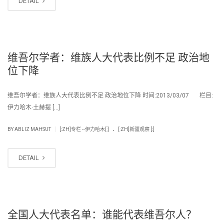
DETAIL
维吾尔学者：维族人大代表比例不足 政治地
位下降
维吾尔学者：维族人大代表比例不足 政治地位下降 时间:2013/03/07 栏目:
伊力哈木·土赫提 […]
.
|
BY
ABLIZ MAHSUT
[:ZH]专栏 --伊力哈木[:]
[:ZH]新疆观察 [:]
DETAIL
全国人大代表名单：谁能代表维吾尔人？