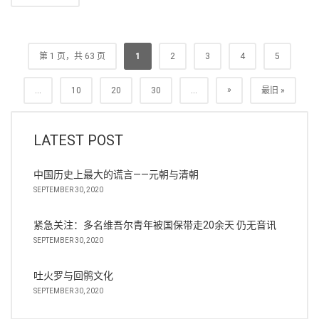
第 1 页，共 63 页
1
2
3
4
5
»
...
10
20
30
...
最旧 »
LATEST POST
中国历史上最大的谎言——元朝与清朝
SEPTEMBER 30, 2020
紧急关注：多名维吾尔青年被国保带走20余天 仍无音讯
SEPTEMBER 30, 2020
吐火罗与回鹘文化
SEPTEMBER 30, 2020