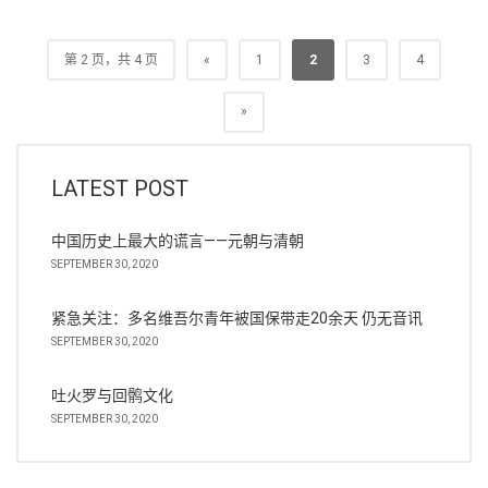
第 2 页，共 4 页
«
1
2
3
4
»
LATEST POST
中国历史上最大的谎言——元朝与清朝
SEPTEMBER 30, 2020
紧急关注：多名维吾尔青年被国保带走20余天 仍无音讯
SEPTEMBER 30, 2020
吐火罗与回鹘文化
SEPTEMBER 30, 2020