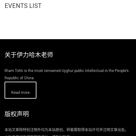
EVENTS LIST
关于伊力哈木老师
Ilham Tohti is the most renowned Uyghur public intellectual in the People’s
Republic of China.
Read more
版权声明
本站文章除特别注明外均为本站原创，转载需取得本站许可并注明文章出处。