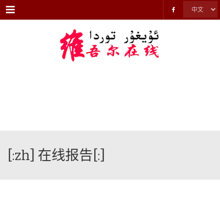
Menu
[:zh] 在线报告[:]