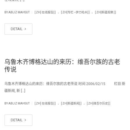
.
.
|
BY
ABLIZ MAHSUT
[:ZH] 在线报告[:]
[:ZH]专栏 --伊力哈木[:]
[:ZH]新疆观察 [:]
DETAIL
乌鲁木齐博格达山的来历：维吾尔族的古老
传说
乌鲁木齐博格达山的来历：维吾尔族的古老传说 时间:2006/02/15 栏目:新
疆新闻, 新 […]
.
.
|
BY
ABLIZ MAHSUT
[:ZH] 在线报告[:]
[:ZH]新疆新闻[:]
[:ZH]维吾尔历史[:]
DETAIL