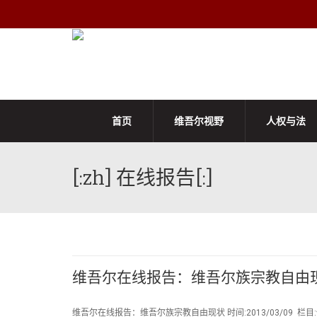
首页
维吾尔视野
人权与法
[:zh] 在线报告[:]
维吾尔在线报告：维吾尔族宗教自由
维吾尔在线报告：维吾尔族宗教自由现状 时间:2013/03/09 栏目:伊