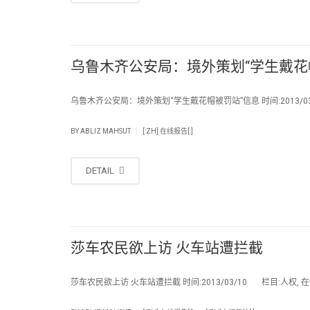
乌鲁木齐公安局：境外策划“学生戴花
乌鲁木齐公安局：境外策划“学生戴花帽被罚站”信息 时间:2013/03
|
BY
ABLIZ MAHSUT
[:ZH] 在线报告[:]
DETAIL
莎车农民欲上访 火车站遭拦截
莎车农民欲上访 火车站遭拦截 时间:2013/03/10 栏目:人权, 在