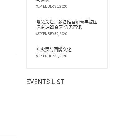
SEPTEMBER 30, 2020
紧急关注：多名维吾尔青年被国
保带走20余天 仍无音讯
SEPTEMBER 30, 2020
吐火罗与回鹘文化
SEPTEMBER 30, 2020
EVENTS LIST