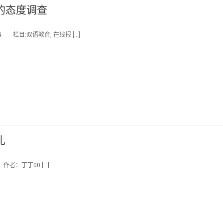
的态度调查
 栏目:双语教育, 在线报 […]
礼
作者：丁丁00 […]