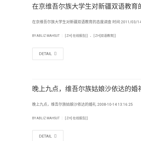
在京维吾尔族大学生对新疆双语教育
在京维吾尔族大学生对新疆双语教育的态度调查 时间:2011/03/14
.
|
BY
ABLIZ MAHSUT
[:ZH] 在线报告[:]
[:ZH]双语教育[:]
DETAIL
晚上九点，维吾尔族姑娘沙依达的婚
晚上九点，维吾尔族姑娘沙依达的婚礼 2008-10-14 13:16:25 
|
BY
ABLIZ MAHSUT
[:ZH] 在线报告[:]
DETAIL