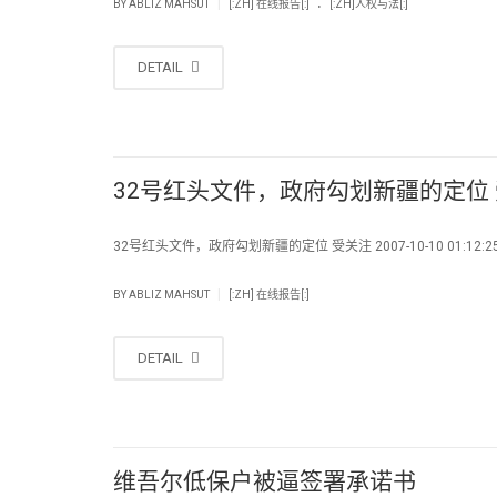
.
|
BY
ABLIZ MAHSUT
[:ZH] 在线报告[:]
[:ZH]人权与法[:]
DETAIL
32号红头文件，政府勾划新疆的定位
32号红头文件，政府勾划新疆的定位 受关注 2007-10-10 01:12:25 作
|
BY
ABLIZ MAHSUT
[:ZH] 在线报告[:]
DETAIL
维吾尔低保户被逼签署承诺书