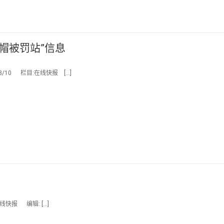
帽被罚站”信息
/10 栏目:在线快报 […]
线快报 编辑: […]