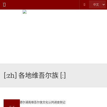
Menu
[:zh] 各地维吾尔族 [:]