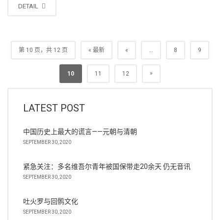
DETAIL
第 10 页，共 12 页
« 最新
«
...
8
9
»
10
11
12
LATEST POST
中国历史上最大的谎言——元朝与清朝
SEPTEMBER 30, 2020
紧急关注：多名维吾尔青年被国保带走20余天 仍无音讯
SEPTEMBER 30, 2020
吐火罗与回鹘文化
SEPTEMBER 30, 2020