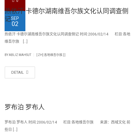
0
热依汗·卡德尔湖南维吾尔族文化认同调查侧
记
SEP
02
热依汗·卡德尔湖南维吾尔族文化认同调查侧记 时间:2006/02/14 栏目:各地
维吾尔族 […]
|
BY
ABLIZ MAHSUT
[:ZH] 各地维吾尔族 [:]
DETAIL
罗布泊 罗布人
罗布泊 罗布人 时间:2006/02/14 栏目:各地维吾尔族 来源：西域文化 前
些日 […]