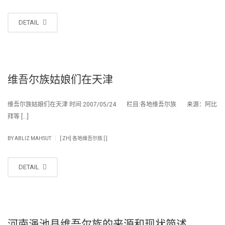
DETAIL
维吾尔族姑娘们在天津
维吾尔族姑娘们在天津 时间:2007/05/24 栏目:各地维吾尔族 来源：阿比
拜等 […]
|
BY
ABLIZ MAHSUT
[:ZH] 各地维吾尔族 [:]
DETAIL
河南渑池县维吾尔族的来源和现状简述