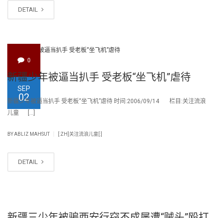
DETAIL
0
新疆少年被逼当扒手 受老板“坐飞机”虐待
SEP
02
新疆少年被逼当扒手 受老板“坐飞机”虐待 时间:2006/09/14 栏目:关注流浪
儿童 […]
|
BY
ABLIZ MAHSUT
[:ZH]关注流浪儿童[:]
DETAIL
新疆三少年被骗西安行窃不成屡遭“贼头”殴打