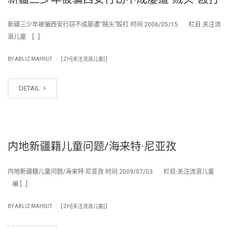
新疆三少年被骗西安行窃不成屡遭“贼头”殴打 时间:2006/05/15 栏目:关注流
浪儿童 […]
|
BY
ABLIZ MAHSUT
[:ZH]关注流浪儿童[:]
DETAIL
内地新疆籍儿童问题/海来特·尼亚孜
内地新疆籍儿童问题/海来特·尼亚孜 时间:2009/07/03 栏目:关注流浪儿童
编 […]
|
BY
ABLIZ MAHSUT
[:ZH]关注流浪儿童[:]