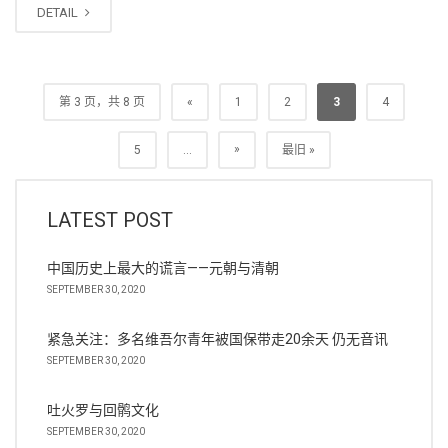
DETAIL
第 3 页，共 8 页
«
1
2
3
4
»
5
...
最旧 »
LATEST POST
中国历史上最大的谎言——元朝与清朝
SEPTEMBER 30, 2020
紧急关注：多名维吾尔青年被国保带走20余天 仍无音讯
SEPTEMBER 30, 2020
吐火罗与回鹘文化
SEPTEMBER 30, 2020