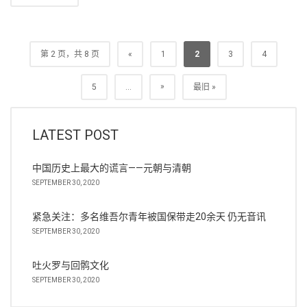
第 2 页，共 8 页
«
1
2
3
4
»
5
...
最旧 »
LATEST POST
中国历史上最大的谎言——元朝与清朝
SEPTEMBER 30, 2020
紧急关注：多名维吾尔青年被国保带走20余天 仍无音讯
SEPTEMBER 30, 2020
吐火罗与回鹘文化
SEPTEMBER 30, 2020