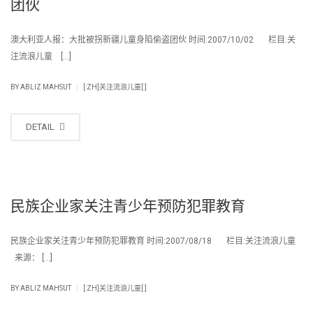
团伙
澳大利亚人报：大批被拐新疆儿童身陷偷盗团伙 时间:2007/10/02 栏目:关
注流浪儿童 […]
|
BY
ABLIZ MAHSUT
[:ZH]关注流浪儿童[:]
DETAIL
民族企业家关注青少年预防犯罪教育
民族企业家关注青少年预防犯罪教育 时间:2007/08/18 栏目:关注流浪儿童
来源： […]
|
BY
ABLIZ MAHSUT
[:ZH]关注流浪儿童[:]