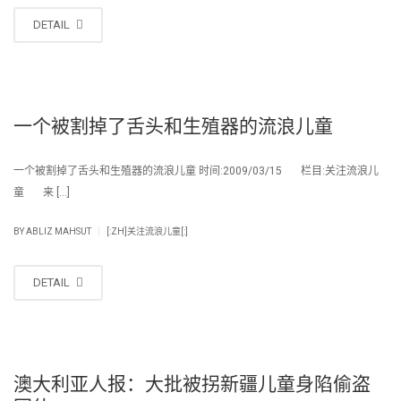
DETAIL
一个被割掉了舌头和生殖器的流浪儿童
一个被割掉了舌头和生殖器的流浪儿童 时间:2009/03/15 栏目:关注流浪儿
童 来 […]
|
BY
ABLIZ MAHSUT
[:ZH]关注流浪儿童[:]
DETAIL
澳大利亚人报：大批被拐新疆儿童身陷偷盗