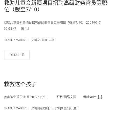
救助儿童会新疆项目招聘高级财务官员等职
位（截至7/10）
救助儿童会新疆项目招聘高级财务官员等职位（截至7/10） 2009-07-01
09:04:47 编 […]
|
BY
ABLIZ MAHSUT
[:ZH]关注流浪儿童[:]
DETAIL
救救这个孩子
救救这个孩子 时间:2012/05/30 栏目:网络文摘 编辑:admi […]
.
|
BY
ABLIZ MAHSUT
[:ZH] 网络文摘 [:]
[:ZH]关注流浪儿童[:]