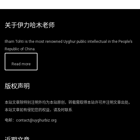
关于伊力哈木老师
Ilham Tohti is the most renowned Uyghur public intellectual in the People’s
Republic of China.
Read more
版权声明
本站文章除特别注明外均为本站原创，转载需取得本站许可并注明文章出处。
本站文章如有侵犯您的权益，请及时联系.
电邮：contact@uyghurbiz.org