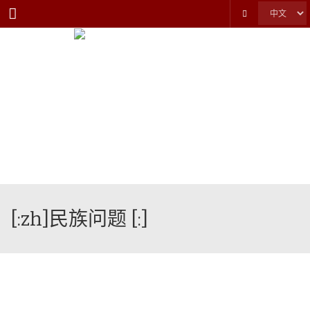
Menu
[:zh]民族问题 [:]