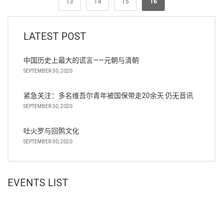
13
14
15
16
LATEST POST
中国历史上最大的谎言——元朝与清朝
SEPTEMBER 30, 2020
紧急关注：多名维吾尔青年被国保带走20余天 仍无音讯
SEPTEMBER 30, 2020
吐火罗与回鹘文化
SEPTEMBER 30, 2020
EVENTS LIST