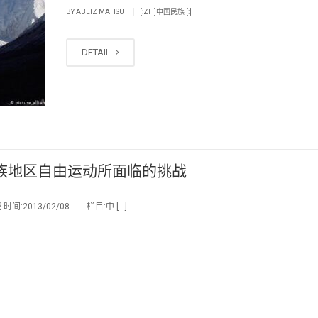
|
BY
ABLIZ MAHSUT
[:ZH]中国民族 [:]
DETAIL
族地区自由运动所面临的挑战
013/02/08 栏目:中 […]