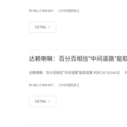
|
BY
ABLIZ MAHSUT
[:ZH]中国民族 [:]
DETAIL
达赖喇嘛：百分百相信“中间道路”能
达赖喇嘛：百分百相信“中间道路”能取成果 时间:2013/04/02 
|
BY
ABLIZ MAHSUT
[:ZH]中国民族 [:]
DETAIL