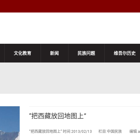
文化教育
新闻
民族问题
维吾尔历史
“把西藏放回地图上”
“把西藏放回地图上” 时间:2013/02/13 栏目:中国民族 编辑:adm