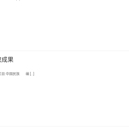
取成果
栏目:中国民族 编 […]