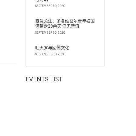
SEPTEMBER 30, 2020
紧急关注：多名维吾尔青年被国
保带走20余天 仍无音讯
SEPTEMBER 30, 2020
吐火罗与回鹘文化
SEPTEMBER 30, 2020
EVENTS LIST