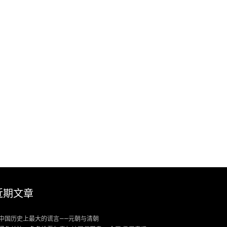
近期文章
中国历史上最大的谎言——元朝与清朝