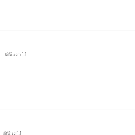
编辑:adm […]
辑:ad […]