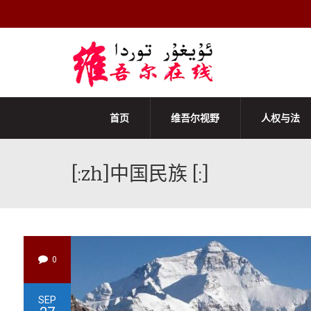
首页
维吾尔视野
人权与法
[:zh]中国民族 [:]
0
SEP