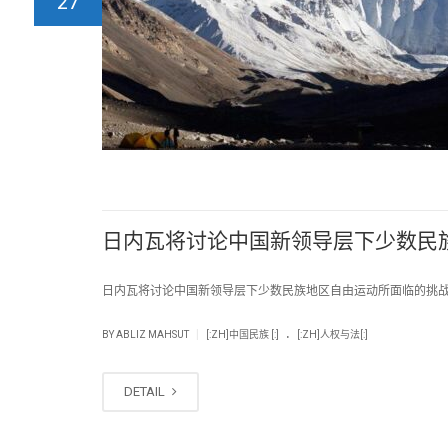
27
日内瓦将讨论中国新领导层下少数民
日内瓦将讨论中国新领导层下少数民族地区自由运动所面临的挑战 时间:2
.
|
BY
ABLIZ MAHSUT
[:ZH]中国民族 [:]
[:ZH]人权与法[:]
DETAIL