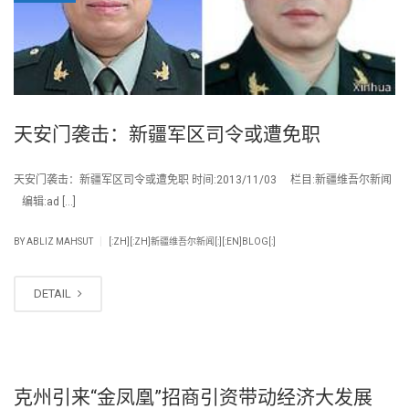
天安门袭击：新疆军区司令或遭免职
天安门袭击：新疆军区司令或遭免职 时间:2013/11/03 栏目:新疆维吾尔新闻
编辑:ad […]
|
BY
ABLIZ MAHSUT
[:ZH][:ZH]新疆维吾尔新闻[:][:EN]BLOG[:]
DETAIL
克州引来“金凤凰”招商引资带动经济大发展