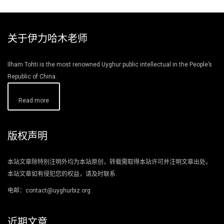
关于伊力哈木老师
Ilham Tohti is the most renowned Uyghur public intellectual in the People’s
Republic of China.
Read more
版权声明
本站文章除特别注明外均为本站原创，转载需取得本站许可并注明文章出处。
本站文章如有侵犯您的权益，请及时联系.
电邮：contact@uyghurbiz.org
近期文章