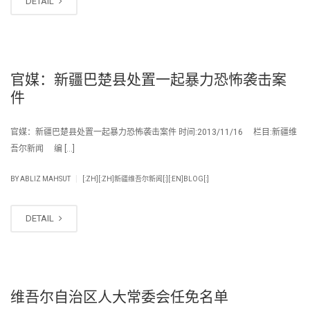
DETAIL
官媒：新疆巴楚县处置一起暴力恐怖袭击案
件
官媒：新疆巴楚县处置一起暴力恐怖袭击案件 时间:2013/11/16 栏目:新疆维
吾尔新闻 编 […]
|
BY
ABLIZ MAHSUT
[:ZH][:ZH]新疆维吾尔新闻[:][:EN]BLOG[:]
DETAIL
维吾尔自治区人大常委会任免名单