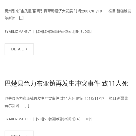
克州引来“金凤凰”招商引资带动经济大发展 时间:2007/01/19 栏目:新疆维吾
尔新闻 […]
|
BY
ABLIZ MAHSUT
[:ZH][:ZH]新疆维吾尔新闻[:][:EN]BLOG[:]
DETAIL
巴楚县色力布亚镇再发生冲突事件 致11人死
巴楚县色力布亚镇再发生冲突事件 致11人死 时间:2013/11/17 栏目:新疆维
吾尔新闻 […]
|
BY
ABLIZ MAHSUT
[:ZH][:ZH]新疆维吾尔新闻[:][:EN]BLOG[:]