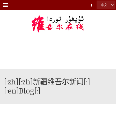
Menu
[:zh][:zh]新疆维吾尔新闻[:]
[:en]Blog[:]