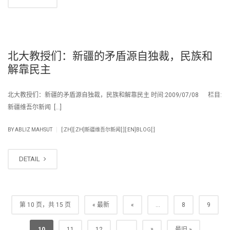
北大教授们：新疆的矛盾源自独裁，民族和
解靠民主
北大教授们：新疆的矛盾源自独裁，民族和解靠民主 时间:2009/07/08 栏目:
新疆维吾尔新闻 […]
|
BY
ABLIZ MAHSUT
[:ZH][:ZH]新疆维吾尔新闻[:][:EN]BLOG[:]
DETAIL
第 10 页，共 15 页
« 最新
«
...
8
9
»
10
11
12
...
最旧 »