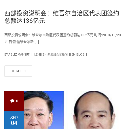
西部投资说明会：维吾尔自治区代表团签约
总额达136亿元
西部投资说明会：维吾尔自治区代表团签约总额达136亿元 时间:2013/10/23
栏目:新疆维吾尔新 […]
|
BY
ABLIZ MAHSUT
[:ZH][:ZH]新疆维吾尔新闻[:][:EN]BLOG[:]
DETAIL
0
SEP
04