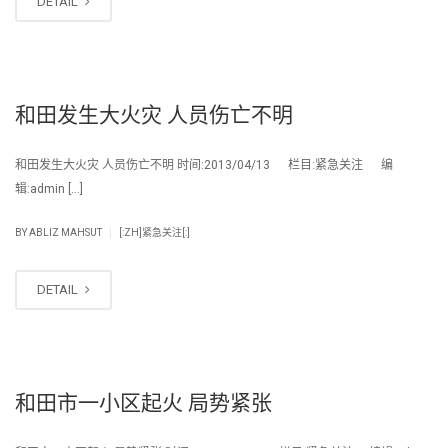
DETAIL
和田发生大火灾 人员伤亡不明
和田发生大火灾 人员伤亡不明 时间:2013/04/13 栏目:紧急关注 编
辑:admin […]
|
BY
ABLIZ MAHSUT
[:ZH]紧急关注[:]
DETAIL
和田市一小区起火 局势紧张