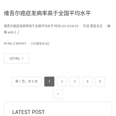
维吾尔癌症发病率高于全国平均水平
维吾尔癌症发病率高于全国平均水平 时间:2013/04/23 栏目:紧急关注 编
辑:adm […]
|
BY
ABLIZ MAHSUT
[:ZH]紧急关注[:]
DETAIL
第 1 页，共 5 页
1
2
3
4
5
»
LATEST POST