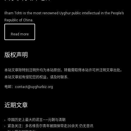
Ilham Tohti is the most renowned Uyghur public intellectual in the People’s
Republic of China.
Read more
版权声明
本站文章除特别注明外均为本站原创，转载需取得本站许可并注明文章出处。
本站文章如有侵犯您的权益，请及时联系.
电邮：contact@uyghurbiz.org
近期文章
中国历史上最大的谎言——元朝与清朝
紧急关注：多名维吾尔青年被国保带走20余天 仍无音讯