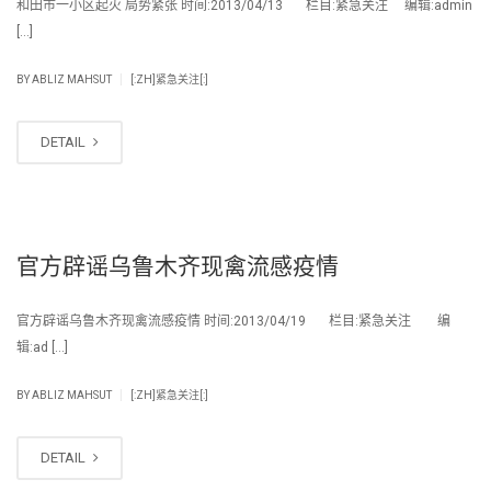
和田市一小区起火 局势紧张 时间:2013/04/13 栏目:紧急关注 编辑:admin
[…]
|
BY
ABLIZ MAHSUT
[:ZH]紧急关注[:]
DETAIL
官方辟谣乌鲁木齐现禽流感疫情
官方辟谣乌鲁木齐现禽流感疫情 时间:2013/04/19 栏目:紧急关注 编
辑:ad […]
|
BY
ABLIZ MAHSUT
[:ZH]紧急关注[:]
DETAIL