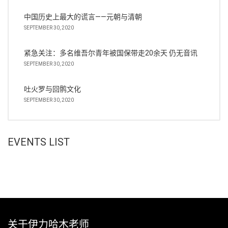
中国历史上最大的谎言——元朝与清朝
SEPTEMBER 30, 2020
紧急关注：多名维吾尔青年被国保带走20余天 仍无音讯
SEPTEMBER 30, 2020
吐火罗与回鹘文化
SEPTEMBER 30, 2020
EVENTS LIST
关于伊力哈木老师