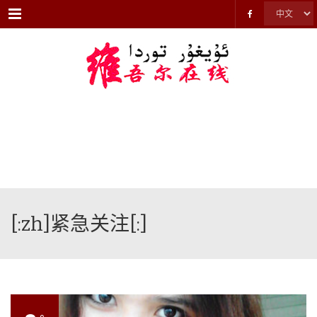
Menu
[:zh]紧急关注[:]