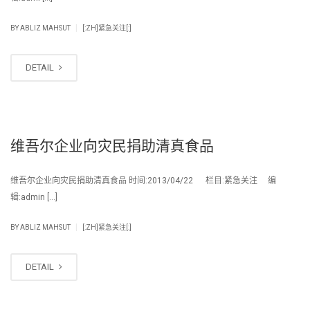
|
BY
ABLIZ MAHSUT
[:ZH]紧急关注[:]
DETAIL
维吾尔企业向灾民捐助清真食品
维吾尔企业向灾民捐助清真食品 时间:2013/04/22 栏目:紧急关注 编
辑:admin […]
|
BY
ABLIZ MAHSUT
[:ZH]紧急关注[:]
DETAIL