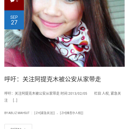
0
SEP
27
呼吁：关注阿提克木被公安从家带走
呼吁：关注阿提克木被公安从家带走 时间:2013/02/05 栏目:人权, 紧急关
注 […]
.
|
BY
ABLIZ MAHSUT
[:ZH]紧急关注[:]
[:ZH]维吾尔人权[:]