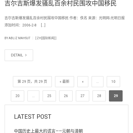
吉尔吉斯爆发骚乱百余村民围攻中国移民
吉尔吉斯爆发骚乱百余村民围攻中国移民 作者：佚名 来源：光明网-光明日报
添加时间：2006-2-8 […]
|
BY
ABLIZ MAHSUT
[:ZH]国际新闻[:]
DETAIL
第 29 页，共 29 页
« 最新
«
...
10
20
...
25
26
27
28
29
LATEST POST
中国历史上最大的谎言——元朝与清朝