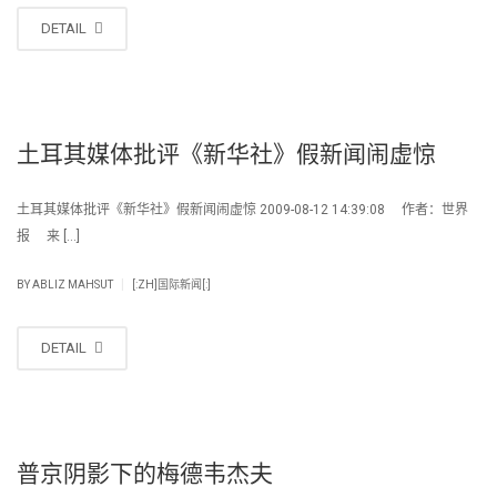
DETAIL
土耳其媒体批评《新华社》假新闻闹虚惊
土耳其媒体批评《新华社》假新闻闹虚惊 2009-08-12 14:39:08 作者：世界
报 来 […]
|
BY
ABLIZ MAHSUT
[:ZH]国际新闻[:]
DETAIL
普京阴影下的梅德韦杰夫