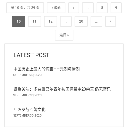
第 10 页，共 29 页
« 最新
«
...
8
9
»
10
11
12
...
20
...
最旧 »
LATEST POST
中国历史上最大的谎言——元朝与清朝
SEPTEMBER 30, 2020
紧急关注：多名维吾尔青年被国保带走20余天 仍无音讯
SEPTEMBER 30, 2020
吐火罗与回鹘文化
SEPTEMBER 30, 2020