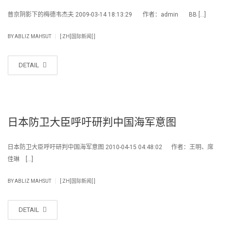
普京阴影下的梅德韦杰夫 2009-03-14 18:13:29 作者：admin BB […]
|
BY
ABLIZ MAHSUT
[:ZH]国际新闻[:]
DETAIL
日本防卫大臣呼吁研判中国海军意图
日本防卫大臣呼吁研判中国海军意图 2010-04-15 04:48:02 作者：王明、席
佳琳 […]
|
BY
ABLIZ MAHSUT
[:ZH]国际新闻[:]
DETAIL