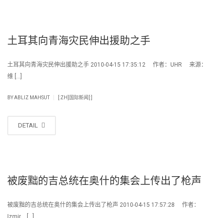
土耳其向青海灾民伸出援助之手
土耳其向青海灾民伸出援助之手 2010-04-15 17:35:12 作者：UHR 来源：
维 […]
|
BY
ABLIZ MAHSUT
[:ZH]国际新闻[:]
DETAIL
被废黜的吉总统在奥什的集会上传出了枪声
被废黜的吉总统在奥什的集会上传出了枪声 2010-04-15 17:57:28 作者：
Izmir […]