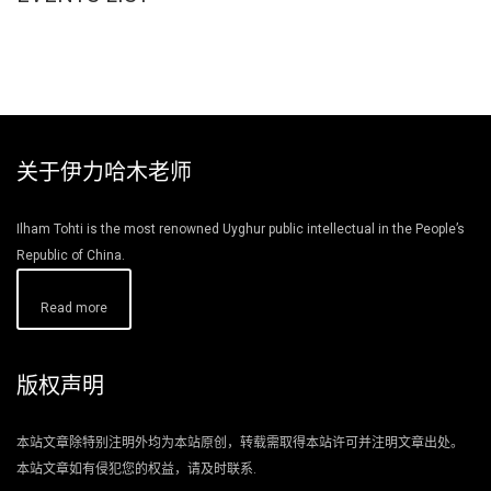
关于伊力哈木老师
Ilham Tohti is the most renowned Uyghur public intellectual in the People’s
Republic of China.
Read more
版权声明
本站文章除特别注明外均为本站原创，转载需取得本站许可并注明文章出处。
本站文章如有侵犯您的权益，请及时联系.