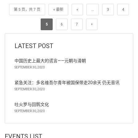
第 5 页，共 7 页
« 最新
«
...
3
4
»
5
6
7
LATEST POST
中国历史上最大的谎言——元朝与清朝
SEPTEMBER 30, 2020
紧急关注：多名维吾尔青年被国保带走20余天 仍无音讯
SEPTEMBER 30, 2020
吐火罗与回鹘文化
SEPTEMBER 30, 2020
EVENTS LIST