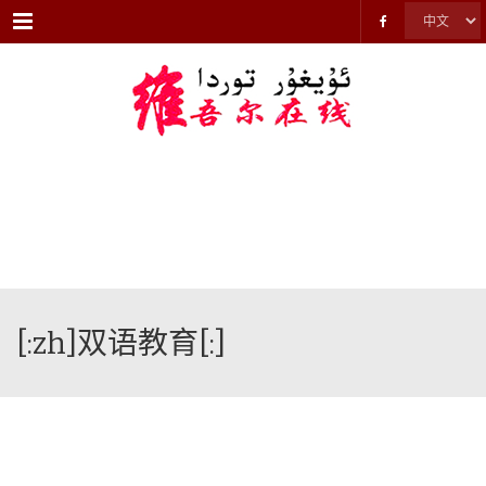
Menu
[:zh]双语教育[:]