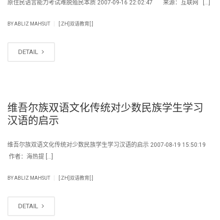
原住民语言能力考试难脱殖民本质 2007-09-16 22:02:47 来源：互联网 […]
|
BY
ABLIZ MAHSUT
[:ZH]双语教育[:]
DETAIL
维吾尔族双语文化传统对少数民族学生学习
汉语的启示
维吾尔族双语文化传统对少数民族学生学习汉语的启示 2007-08-19 15:50:19
作者：海热提 […]
|
BY
ABLIZ MAHSUT
[:ZH]双语教育[:]
DETAIL