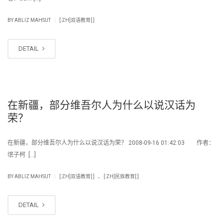
|
BY
ABLIZ MAHSUT
[:ZH]双语教育[:]
DETAIL
在新疆，部分维吾尔人为什么以说汉话为
荣？
在新疆，部分维吾尔人为什么以说汉话为荣？ 2008-09-16 01:42:03 作者：
氓子柯 […]
.
|
BY
ABLIZ MAHSUT
[:ZH]双语教育[:]
[:ZH]民族教育[:]
DETAIL