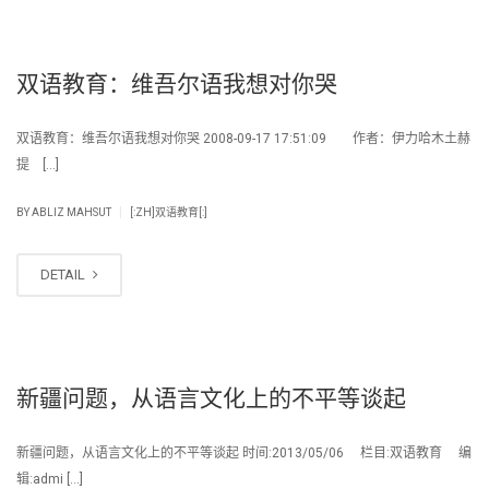
双语教育：维吾尔语我想对你哭
双语教育：维吾尔语我想对你哭 2008-09-17 17:51:09 作者：伊力哈木土赫
提 […]
|
BY
ABLIZ MAHSUT
[:ZH]双语教育[:]
DETAIL
新疆问题，从语言文化上的不平等谈起
新疆问题，从语言文化上的不平等谈起 时间:2013/05/06 栏目:双语教育 编
辑:admi […]