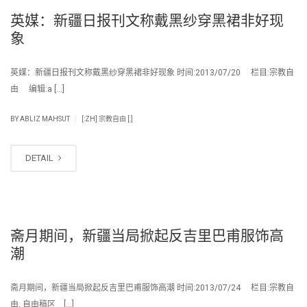
英媒：新疆日报刊文称戴黑纱穿黑裙非好现
象
英媒：新疆日报刊文称戴黑纱穿黑裙非好现象 时间:2013/07/20 栏目:宗教自
由 编辑:a […]
|
BY
ABLIZ MAHSUT
[:ZH] 宗教自由 [:]
DETAIL
斋月期间，新疆当局掀起反吉里巴甫服饰高
潮
斋月期间，新疆当局掀起反吉里巴甫服饰高潮 时间:2013/07/24 栏目:宗教自
由, 自由稿区 […]