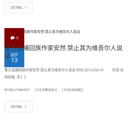
DETAIL
0
警方追捕回族作家安然 禁止其为维吾尔人说
话
SEP
13
警方追捕回族作家安然 禁止其为维吾尔人说话 时间:2012/06/15 栏目:在
线快报, 宗 […]
.
|
BY
ABLIZ MAHSUT
[:ZH] 宗教自由 [:]
[:ZH]在线快报[:]
DETAIL