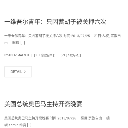
一维吾尔青年：只因蓄胡子被关押六次
一维吾尔青年：只因蓄胡子被关押六次 时间:2013/07/25 栏目:人权, 宗教自
由 编辑: […]
.
|
BY
ABLIZ MAHSUT
[:ZH] 宗教自由 [:]
[:ZH]人权与法[:]
DETAIL
美国总统奥巴马主持开斋晚宴
美国总统奥巴马主持开斋晚宴 时间:2013/07/26 栏目:宗教自由 编
辑:admin 维吾 […]