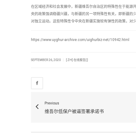
在区域经济和社会发展中，新疆维吾尔自治区的特殊性在于能源开
央的政策强调稳疆兴疆，与新疆的另一项特殊性有关，即新疆的
对独立运动。这些特殊性令中央在新疆实施较有弹性的政策，对
https://www.uyghur-archive.com/uighurbiz-net/10942.html
|
SEPTEMBER 26, 2020
[:ZH] 在线报告[:]
Previous
维吾尔低保户被逼签署承诺书