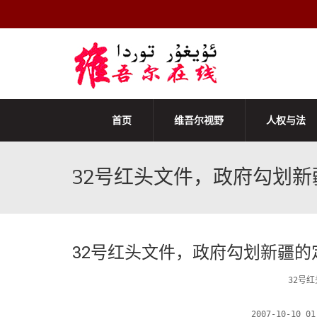
首页
维吾尔视野
人权与法
32号红头文件，政府勾划新
32号红头文件，政府勾划新疆的
32号
2007-10-10 