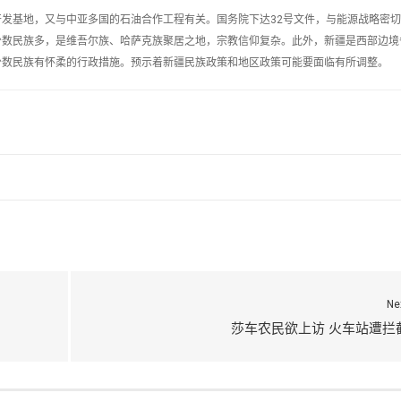
发基地，又与中亚多国的石油合作工程有关。国务院下达32号文件，与能源战略密
少数民族多，是维吾尔族、哈萨克族聚居之地，宗教信仰复杂。此外，新疆是西部边境
少数民族有怀柔的行政措施。预示着新疆民族政策和地区政策可能要面临有所调整。
Ne
莎车农民欲上访 火车站遭拦