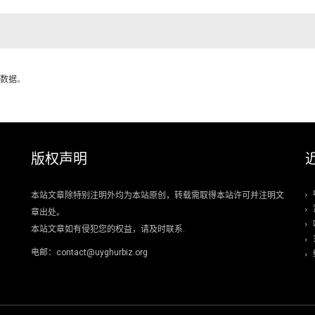
数据
。
版权声明
本站文章除特别注明外均为本站原创，转载需取得本站许可并注明文
章出处。
本站文章如有侵犯您的权益，请及时联系.
电邮：contact@uyghurbiz.org