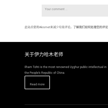
此站点使用Akismet来减少垃圾评论。
了解我们如何处理您的评论
关于伊力哈木老师
Ilham Tohti is the most renowned Uyghur public intellectual in
the People’s Republic of China.
Read more