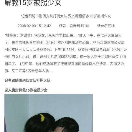
解救15岁被拐少女
记者跟随市刑侦支队打拐大队 深入魔窟解救15岁被拐少女
2008-02-03 15:12:42 作者：袁寿省 叶 琳 维吾尔在线
“林警官：谢谢你！把我女儿从火坑里救出来……”昨天下午，在温州火车站大
厅，来自吉林长春的柳湖（化名）难以抑制激动的心情，竟当众跪谢市公安局
刑侦支队三大队大队长林警官。下午1时55分，林警官把柳湖与郭深（化名）及
他们的女儿小郭，送上温州至哈尔滨K522列车，这一家人终于可以回家过个团
圆年了。 1月中旬，他们成功解救了被绑架来温的新疆籍木亚沙尔、古丽艾沙
丽、艾三江等5名未成年人质……
记者跟随市刑侦支队打拐大队
深入魔窟解救15岁被拐少女