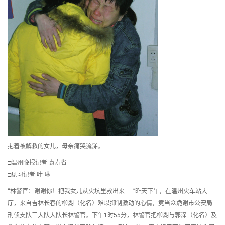
抱着被解救的女儿，母亲痛哭流涕。
□温州晚报记者 袁寿省
□见习记者 叶 琳
“林警官：谢谢你！把我女儿从火坑里救出来……”昨天下午，在温州火车站大
厅，来自吉林长春的柳湖（化名）难以抑制激动的心情，竟当众跪谢市公安局
刑侦支队三大队大队长林警官。下午1时55分，林警官把柳湖与郭深（化名）及