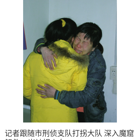
记者跟随市刑侦支队打拐大队 深入魔窟