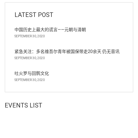
LATEST POST
中国历史上最大的谎言——元朝与清朝
SEPTEMBER 30, 2020
紧急关注：多名维吾尔青年被国保带走20余天 仍无音讯
SEPTEMBER 30, 2020
吐火罗与回鹘文化
SEPTEMBER 30, 2020
EVENTS LIST