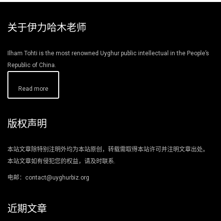
关于伊力哈木老师
Ilham Tohti is the most renowned Uyghur public intellectual in the People’s
Republic of China.
Read more
版权声明
本站文章除特别注明外均为本站原创，转载需取得本站许可并注明文章出处。
本站文章如有侵犯您的权益，请及时联系.
电邮：contact@uyghurbiz.org
近期文章