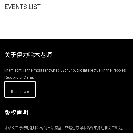
EVENTS LIST
关于伊力哈木老师
Ilham Tohti is the most renowned Uyghur public intellectual in the People’s
Republic of China.
Read more
版权声明
本站文章除特别注明外均为本站原创，转载需取得本站许可并注明文章出处。