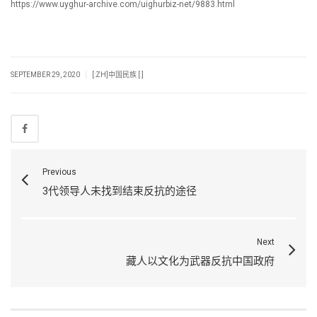
https://www.uyghur-archive.com/uighurbiz-net/9883.html
|
SEPTEMBER 29, 2020
[:ZH]中国民族 [:]
Previous
3代领导人未找到结束反抗的途径
Next
藏人以文化为武器反抗中国政府