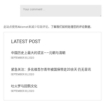
此站点使用Akismet来减少垃圾评论。
了解我们如何处理您的评论数据
。
LATEST POST
中国历史上最大的谎言——元朝与清朝
SEPTEMBER 30, 2020
紧急关注：多名维吾尔青年被国保带走20余天 仍无音讯
SEPTEMBER 30, 2020
吐火罗与回鹘文化
SEPTEMBER 30, 2020