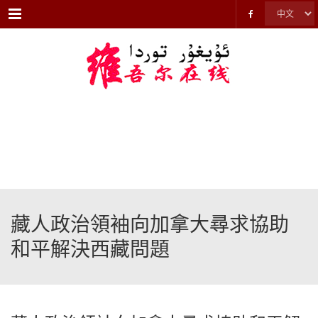
Menu
藏人政治領袖向加拿大尋求協助
和平解決西藏問題