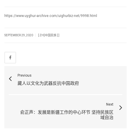
https://www.uyghur-archive.com/uighurbiz-net/9998.html
|
SEPTEMBER 29, 2020
[:ZH]中国民族 [:]
Previous
藏人以文化为武器反抗中国政府
Next
俞正声：发展是新疆工作的中心环节 坚持民族区
域自治