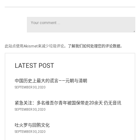
此站点使用Akismet来减少垃圾评论。
了解我们如何处理您的评论数据
。
LATEST POST
中国历史上最大的谎言——元朝与清朝
SEPTEMBER 30, 2020
紧急关注：多名维吾尔青年被国保带走20余天 仍无音讯
SEPTEMBER 30, 2020
吐火罗与回鹘文化
SEPTEMBER 30, 2020