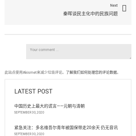
Next
秦晖谈民主化中的民族问题
此站点使用Akismet来减少垃圾评论。
了解我们如何处理您的评论数据
。
LATEST POST
中国历史上最大的谎言——元朝与清朝
SEPTEMBER 30, 2020
紧急关注：多名维吾尔青年被国保带走20余天 仍无音讯
SEPTEMBER 30, 2020