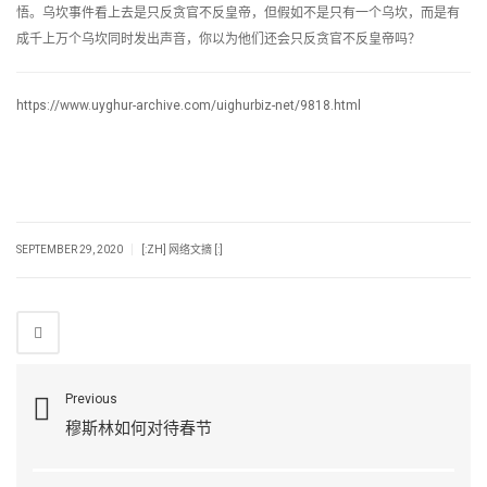
悟。乌坎事件看上去是只反贪官不反皇帝，但假如不是只有一个乌坎，而是有
成千上万个乌坎同时发出声音，你以为他们还会只反贪官不反皇帝吗？
https://www.uyghur-archive.com/uighurbiz-net/9818.html
|
SEPTEMBER 29, 2020
[:ZH] 网络文摘 [:]
Previous
穆斯林如何对待春节