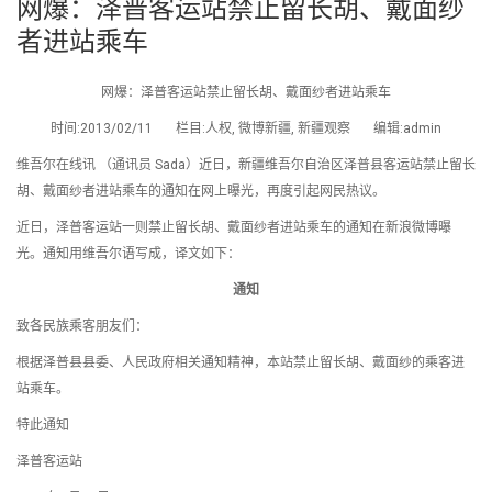
网爆：泽普客运站禁止留长胡、戴面纱
者进站乘车
网爆：泽普客运站禁止留长胡、戴面纱者进站乘车
时间:2013/02/11 栏目:人权, 微博新疆, 新疆观察 编辑:admin
维吾尔在线讯 （通讯员 Sada）近日，新疆维吾尔自治区泽普县客运站禁止留长
胡、戴面纱者进站乘车的通知在网上曝光，再度引起网民热议。
近日，泽普客运站一则禁止留长胡、戴面纱者进站乘车的通知在新浪微博曝
光。通知用维吾尔语写成，译文如下：
通知
致各民族乘客朋友们：
根据泽普县县委、人民政府相关通知精神，本站禁止留长胡、戴面纱的乘客进
站乘车。
特此通知
泽普客运站