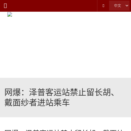
Menu
网爆：泽普客运站禁止留长胡、
戴面纱者进站乘车