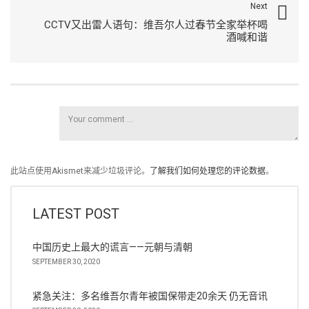
Next
CCTV又出雷人语句：维吾尔人过春节全家举杯喝
酒喊和谐
此站点使用Akismet来减少垃圾评论。
了解我们如何处理您的评论数据
。
LATEST POST
中国历史上最大的谎言——元朝与清朝
SEPTEMBER 30, 2020
紧急关注：多名维吾尔青年被国保带走20余天 仍无音讯