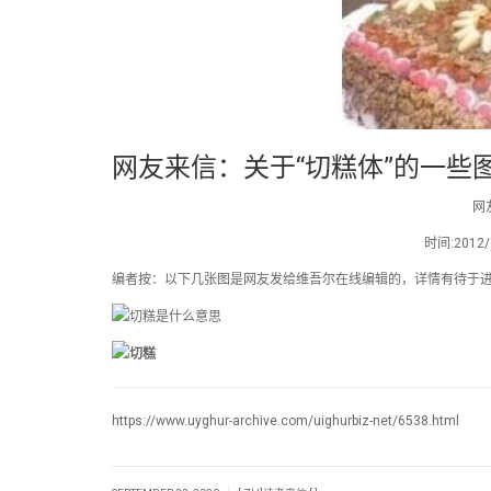
网友来信：关于“切糕体”的一些
网
时间:201
编者按：以下几张图是网友发给维吾尔在线编辑的，详情有待于
https://www.uyghur-archive.com/uighurbiz-net/6538.html