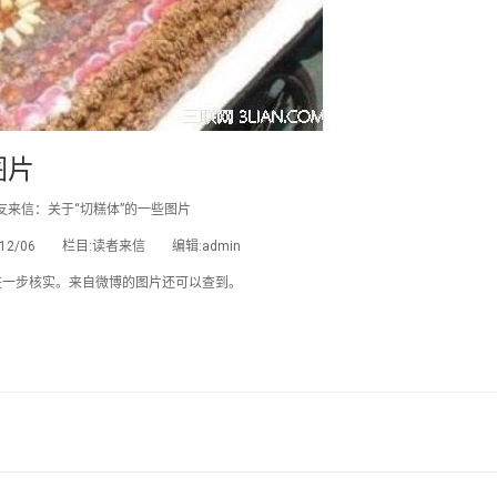
图片
友来信：关于“切糕体”的一些图片
2/12/06 栏目:读者来信 编辑:admin
进一步核实。来自微博的图片还可以查到。