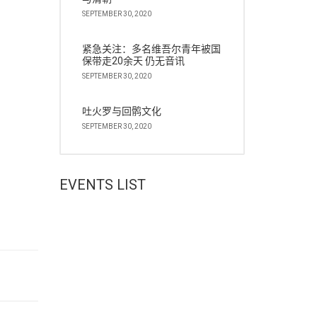
SEPTEMBER 30, 2020
紧急关注：多名维吾尔青年被国
保带走20余天 仍无音讯
SEPTEMBER 30, 2020
吐火罗与回鹘文化
SEPTEMBER 30, 2020
EVENTS LIST