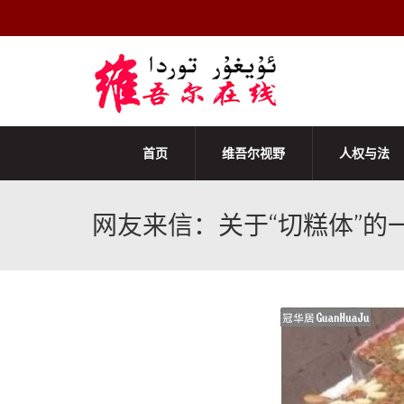
首页
维吾尔视野
人权与法
网友来信：关于“切糕体”的