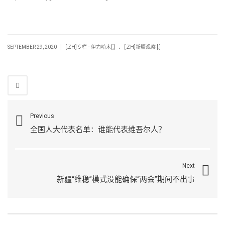
.
|
SEPTEMBER 29, 2020
[:ZH]专栏 --伊力哈木[:]
[:ZH]新疆观察 [:]
Previous
全国人大代表名单：谁能代表维吾尔人？
Next
新疆“维稳”模式没能确保“两会”期间不出事