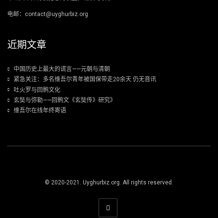
电邮：contact@uyghurbiz.org
近期文章
中国历史上最大的谎言——元朝与清朝
紧急关注：多名维吾尔青年被国保带走20余天 仍无音讯
吐火罗与回鹘文化
玄奘与弥勒——回鹘文《玄奘传》研究》
维吾尔在线年终寄语
© 2020-2021. Uyghurbiz.org. All rights reserved.