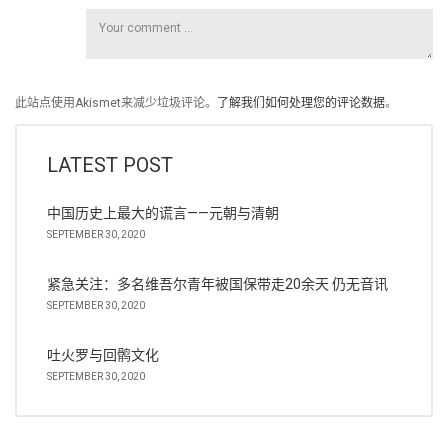
此站点使用Akismet来减少垃圾评论。
了解我们如何处理您的评论数据
。
LATEST POST
中国历史上最大的谎言——元朝与清朝
SEPTEMBER 30, 2020
紧急关注：多名维吾尔青年被国保带走20余天 仍无音讯
SEPTEMBER 30, 2020
吐火罗与回鹘文化
SEPTEMBER 30, 2020