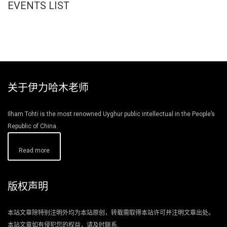
EVENTS LIST
关于伊力哈木老师
Ilham Tohti is the most renowned Uyghur public intellectual in the People’s
Republic of China.
Read more
版权声明
本站文章除特别注明外均为本站原创，转载需取得本站许可并注明文章出处。
本站文章如有侵犯您的权益，请及时联系.