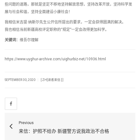
些问题的道路，那就是坚定不移地坚持解放思想，坚持改革开放，坚持科学发
展与社会和谐，坚持全面建设小康社会！
我相信米吉提·纳斯尔先生公开信所提出的要求，一定会获得圆满的解决。
我也相信当前新疆高校评定职称的“规定”一定会改得更加科学。
关键词：
维吾尔理解
https://www.uyghur-archive.com/uighurbiz-net/10936.html
|
SEPTEMBER 30, 2020
[:ZH]读者来信 [:]
Previous
来信：护照不给办 新疆警方说我政治不合格