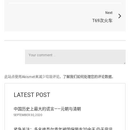
Next
T69次火车
此站点使用Akismet来减少垃圾评论。
了解我们如何处理您的评论数据
。
LATEST POST
中国历史上最大的谎言——元朝与清朝
SEPTEMBER 30, 2020
紧急关注：多名维吾尔青年被国保带走20余天 仍无音讯