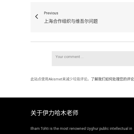
Previous
上海合作组织与维吾尔问题
此站点使用Akismet来减少垃圾评论。
了解我们如何处理您的评论
关于伊力哈木老师
Ilham Tohti is the most renowned Uyghur public intellectual in