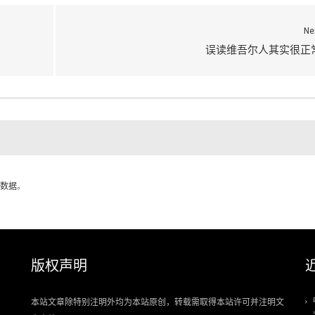
Ne
误读维吾尔人其实很正
数据
。
版权声明
本站文章除特别注明外均为本站原创，转载需取得本站许可并注明文