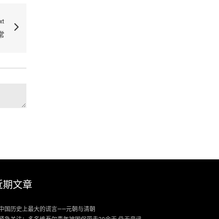
xt
常
近期文章
中国历史上最大的谎言——元朝与清朝