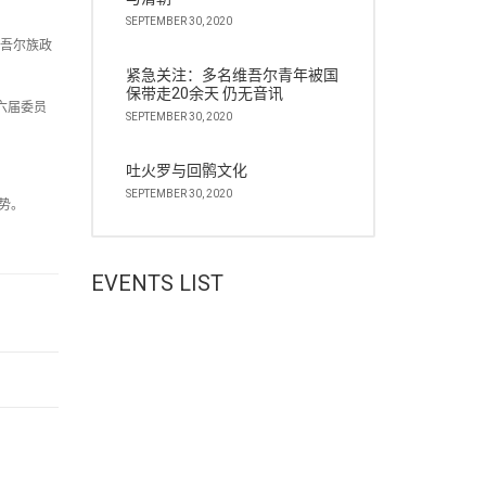
SEPTEMBER 30, 2020
维吾尔族政
紧急关注：多名维吾尔青年被国
保带走20余天 仍无音讯
六届委员
SEPTEMBER 30, 2020
吐火罗与回鹘文化
SEPTEMBER 30, 2020
势。
EVENTS LIST