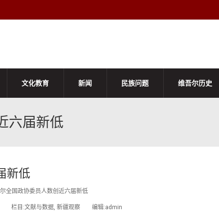
文化教育
新闻
民族问题
维吾尔历史
近六届新低
届新低
尔全国政协委员人数创近六届新低
/03 栏目:文献与数据, 新疆观察 编辑:admin